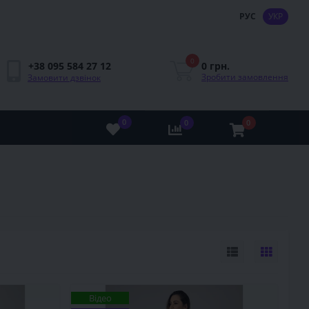
РУС
УКР
0
0 грн.
+38 095 584 27 12
Зробити замовлення
Замовити дзвінок
0
0
0
Відео