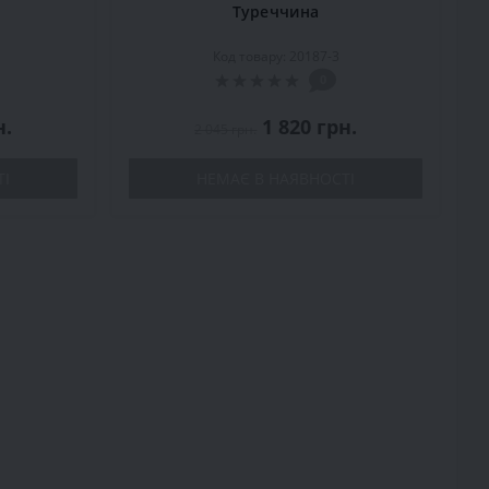
Туреччина
Код товару: 20187-3
0
н.
1 820 грн.
2 045 грн.
ТІ
НЕМАЄ В НАЯВНОСТІ