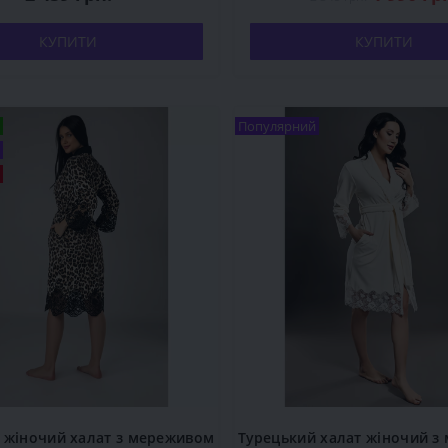
КУПИТИ
КУПИТИ
Популярний
жіночий халат з мереживом
Турецький халат жіночий з