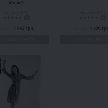
М'ятний
Код товару: 4200-1
Код товару: 4200-2
0
0
1 842 грн.
1 890 гр
 245 грн.
2 345 грн.
НЕМАЄ В НАЯВНОСТІ
НЕМАЄ В НАЯВНОС