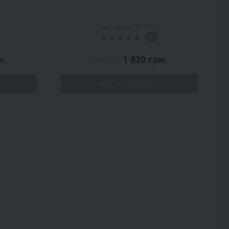
Код товара: 20187-3
0
н.
1 820 грн.
2 045 грн.
НЕТ В НАЛИЧИИ