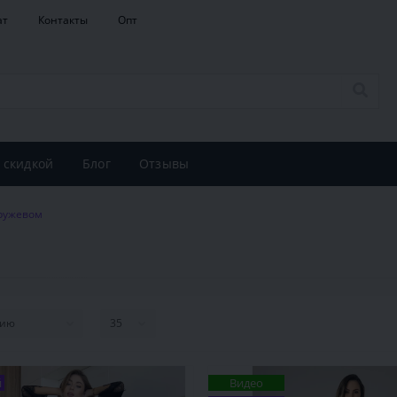
ат
Контакты
Опт
 скидкой
Блог
Отзывы
кружевом
й
Видео