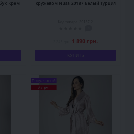
бук Крем
кружевом Nusa 20187 Белый Турция
Код товара: 20187-2
0
1 890 грн.
2 245 грн.
КУПИТЬ
Популярный
Акция