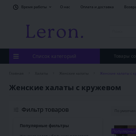
Время работы
О нас
Оплата и доставка
Возвр
Список категорий
Товары со
Главная
Халаты
Женские халаты
Женские халаты с 
Женские халаты с кружевом
Фильтр товаров
Популярные фильтры
Популярны