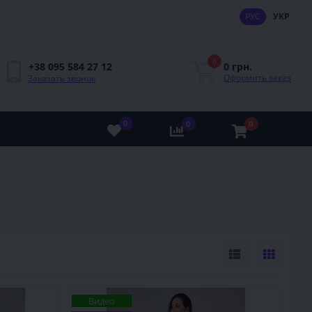
РУС
УКР
0
0 грн.
+38 095 584 27 12
Оформить заказ
Заказать звонок
0
0
0
Видео