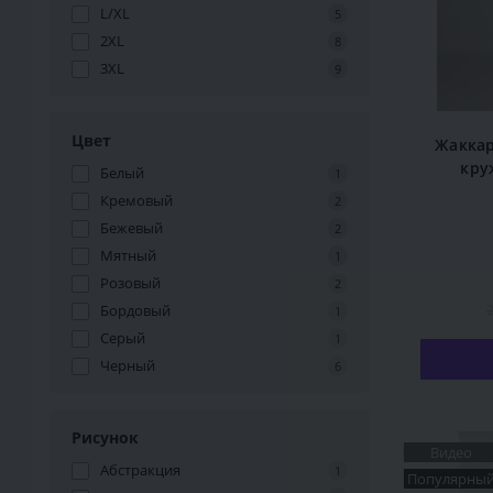
L/XL
5
2XL
8
3XL
9
Цвет
Жаккар
кру
Белый
1
Кремовый
2
Бежевый
2
Мятный
1
Розовый
2
2
Бордовый
1
Серый
1
Черный
6
Рисунок
Видео
Абстракция
1
Популярны