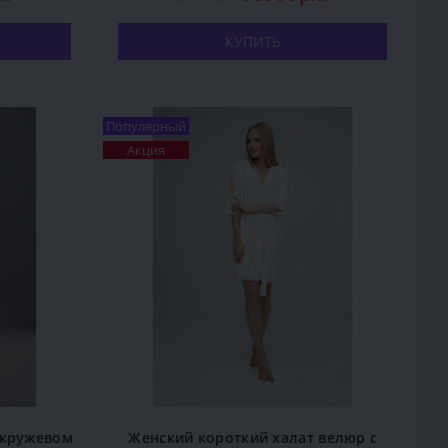
КУПИТЬ
Популярный
Акция
 кружевом
Женский короткий халат велюр с