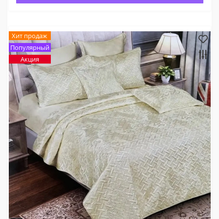
Хит продаж
Популярный
Акция
×
Оберіть мову