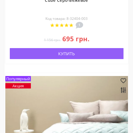
Cube Серо-Бежевое
Код товара: 8-32404-003
1
695 грн.
1 156 грн.
КУПИТЬ
Популярный
Акция