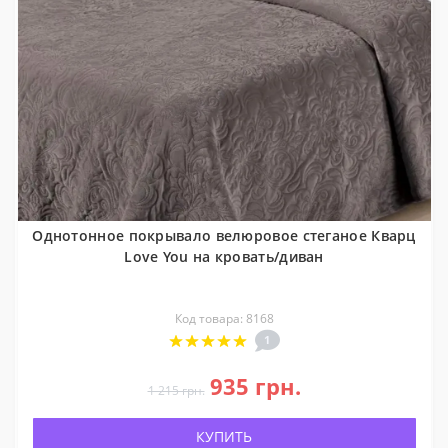
Однотонное покрывало велюровое стеганое Кварц
Love You на кровать/диван
Код товара: 8168
1
935 грн.
1 215 грн.
КУПИТЬ