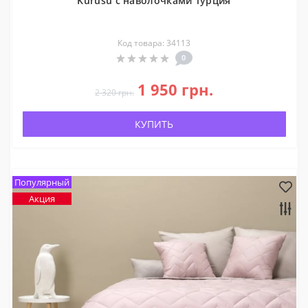
Kurusu с наволочками Турция
Код товара: 34113
0
1 950 грн.
2 320 грн.
КУПИТЬ
Популярный
Акция