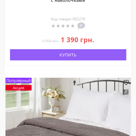
с наволочками
Код товара: 002276
0
1 390 грн.
1 904 грн.
КУПИТЬ
Популярный
Акция