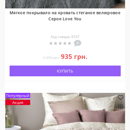
Мягкое покрывало на кровать стеганое велюровое
Серое Love You
Код товара: 8167
0
935 грн.
1 215 грн.
КУПИТЬ
Популярный
Акция