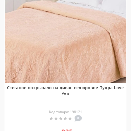
Стеганое покрывало на диван велюровое Пудра Love
You
Код товара: 198121
0