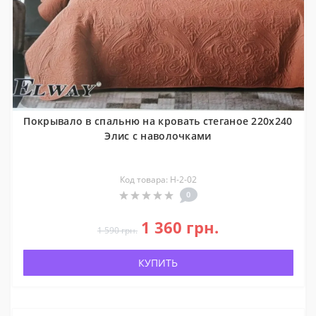
Покрывало в спальню на кровать стеганое 220x240
Элис с наволочками
Код товара: Н-2-02
0
1 360 грн.
1 590 грн.
КУПИТЬ