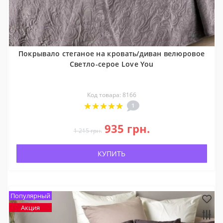
Покрывало стеганое на кровать/диван велюровое
Светло-серое Love You
Код товара: 8166
1
935 грн.
1 215 грн.
КУПИТЬ
Популярный
Акция