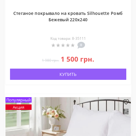
Стеганое покрывало на кровать Silhouette Ромб
Бежевый 220x240
Код товара: 8-35111
0
1 500 грн.
1 980 грн.
КУПИТЬ
Популярный
Акция