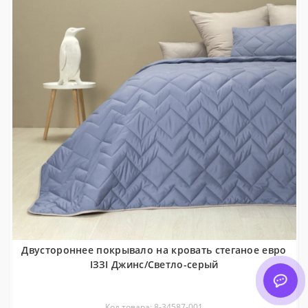
Двустороннее покрывало на кровать стеганое евро
ІЗЗІ Джинс/Светло-серый
Код товара: 8-34587-001