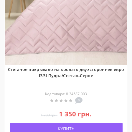
Стеганое покрывало на кровать двухстороннее евро
ІЗЗІ Пудра/Светло-Серое
Код товара: 8-34587-003
0
1 350 грн.
1 780 грн.
КУПИТЬ