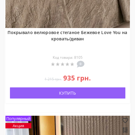
Покрывало велюровое стеганое Бежевое Love You на
кровать/диван
Код товара: 8105
0
935 грн.
1 215 грн.
КУПИТЬ
Популярный
Акция