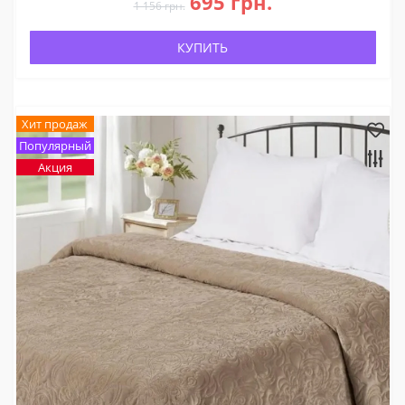
695 грн.
1 156 грн.
КУПИТЬ
Хит продаж
Популярный
Акция