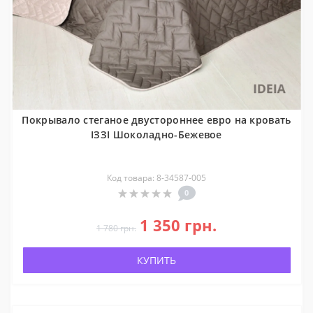
Покрывало стеганое двустороннее евро на кровать
ІЗЗІ Шоколадно-Бежевое
Код товара: 8-34587-005
0
1 350 грн.
1 780 грн.
КУПИТЬ