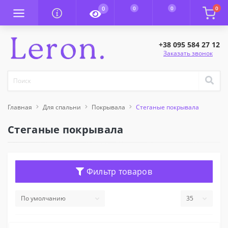
0
0
0
0
+38 095 584 27 12
Заказать звонок
Главная
Для спальни
Покрывала
Стеганые покрывала
Стеганые покрывала
Фильтр товаров