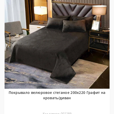
Покрывало велюровое стеганое 200x220 Графит на
кровать/диван
Код товара: 002289