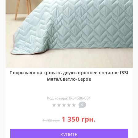
Покрывало на кровать двухстороннее стеганое ІЗЗІ
Мята/Светло-Серое
Код товара: 8-34586-001
0
1 350 грн.
1 780 грн.
КУПИТЬ