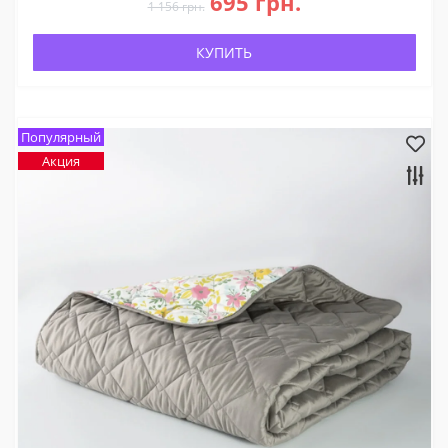
695 грн.
1 156 грн.
КУПИТЬ
Популярный
Акция