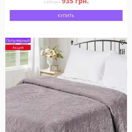
935 грн.
1 215 грн.
КУПИТЬ
Популярный
Акция