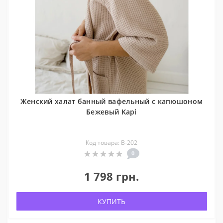
Женский халат банный вафельный с капюшоном
Бежевый Kapi
Код товара: В-202
0
1 798 грн.
КУПИТЬ