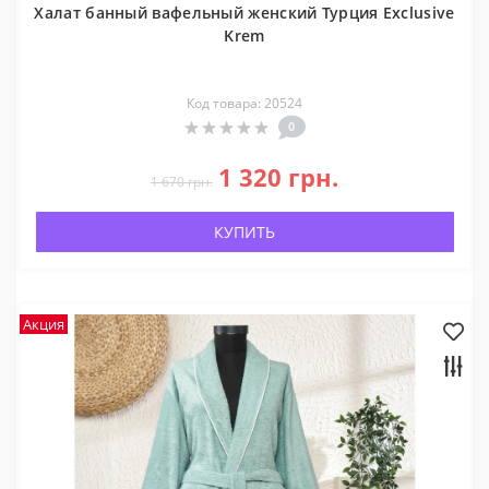
Халат банный вафельный женский Турция Exclusive
Krem
Код товара: 20524
0
1 320 грн.
1 670 грн.
КУПИТЬ
Акция