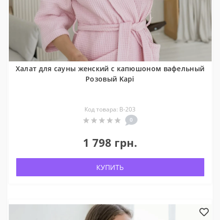
Халат для сауны женский с капюшоном вафельный
Розовый Kapi
Код товара: В-203
0
1 798 грн.
КУПИТЬ