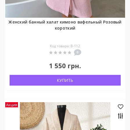
Женский банный халат кимоно вафельный Розовый
короткий
Код товара: В-112
0
1 550 грн.
КУПИТЬ
Акция