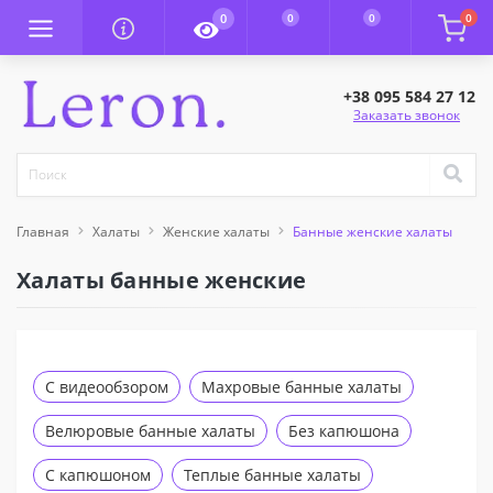
0
0
0
0
+38 095 584 27 12
Заказать звонок
Главная
Халаты
Женские халаты
Банные женские халаты
Халаты банные женские
С видеообзором
Махровые банные халаты
Велюровые банные халаты
Без капюшона
С капюшоном
Теплые банные халаты