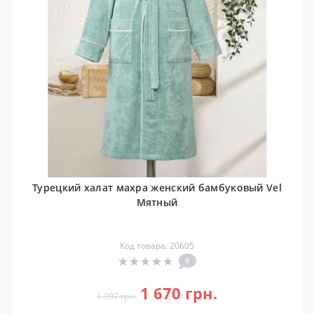
Турецкий халат махра женский бамбуковый Vel
Мятный
Код товара: 20605
0
1 670 грн.
1 997 грн.