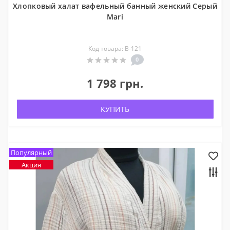
Хлопковый халат вафельный банный женский Серый
Mari
Код товара: В-121
0
1 798 грн.
КУПИТЬ
Популярный
Акция