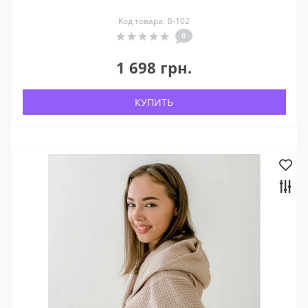
Код товара: В-102
0
1 698 грн.
КУПИТЬ