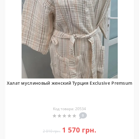
Халат муслиновый женский Турция Exclusive Premsum
Код товара: 20534
0
1 570 грн.
2 010 грн.