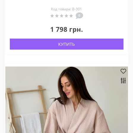
Код товара: В-301
0
1 798 грн.
КУПИТЬ