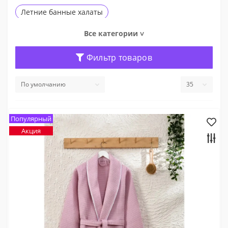
Летние банные халаты
Вафельные банные халаты
Все категории ˅
Фильтр товаров
Популярный
Акция