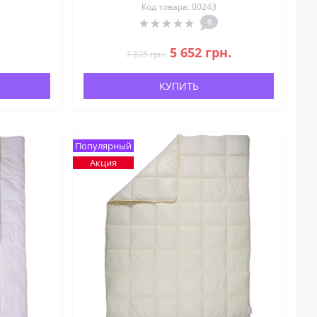
Код товара: 00243
0
5 652 грн.
7 825 грн.
КУПИТЬ
Популярный
Акция