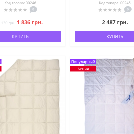
Код товара: 00246
Код товара: 00245
0
0
1 836 грн.
2 487 грн.
 130 грн.
КУПИТЬ
КУПИТЬ
й
Популярный
Акция