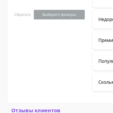
Сбросить
Выберите фильтры
Недор
Преми
Попул
Сколь
Отзывы клиентов