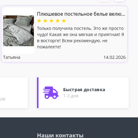
Плюшевое постельное белье велюр
теплое Кролик Шарпей Серый
Только получила постель. Это же просто
чудо! Какая же она мягкая и приятная! Я
в восторге! Всем рекомендую, не
пожалеете!
Татьяна
14.02.2026
Быстрая доставка
1-3 дня
дов
Наши контакты