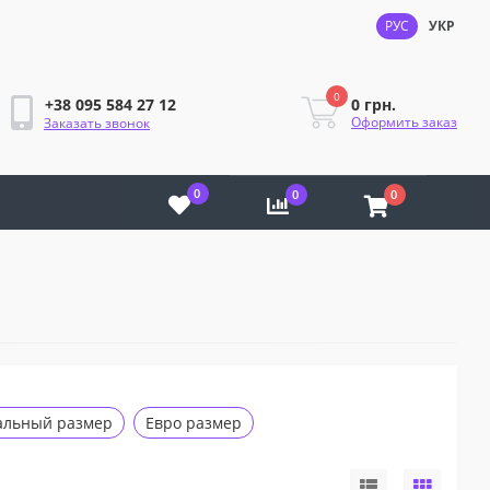
РУС
УКР
0
0 грн.
+38 095 584 27 12
Оформить заказ
Заказать звонок
0
0
0
альный размер
Евро размер