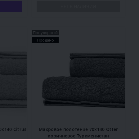
НЕТ В НАЛИЧИИ
Популярный
Продано
x140 Citrus
Махровое полотенце 70x140 Otter
коричневое Туркменистан