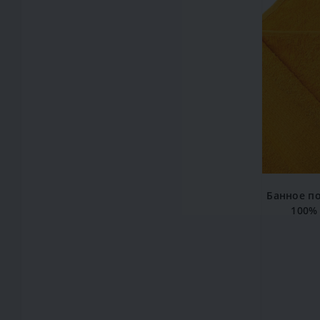
Банное п
100%