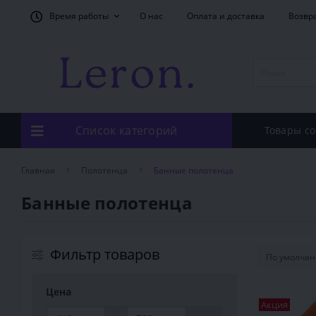
Время работы
О нас
Оплата и доставка
Возвр
Список категорий
Товары со
Главная
Полотенца
Банные полотенца
Банные полотенца
Фильтр товаров
Цена
Акция