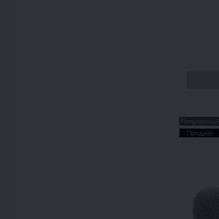
Популярны
Продано