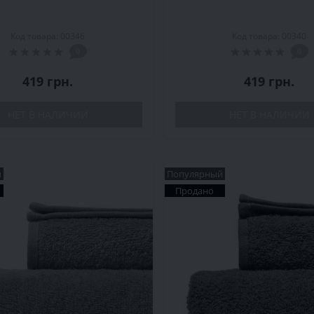
Код товара: 00346
Код товара: 00340
0
0
419 грн.
419 грн.
НЕТ В НАЛИЧИИ
НЕТ В НАЛИЧИИ
й
Популярный
Продано