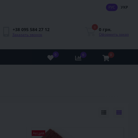
РУС
УКР
0
0 грн.
+38 095 584 27 12
Оформить заказ
Заказать звонок
0
0
0
Акция