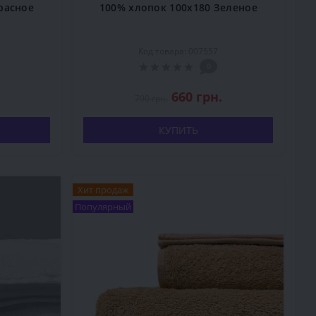
расное
100% хлопок 100x180 Зеленое
Код товара: 007557
0
660 грн.
790 грн.
КУПИТЬ
Хит продаж
Популярный