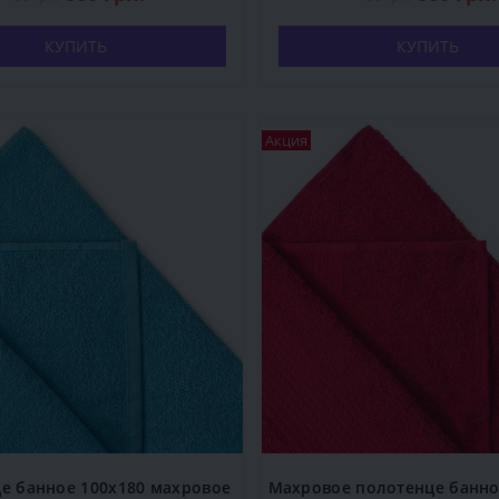
КУПИТЬ
КУПИТЬ
Акция
е банное 100x180 махровое
Махровое полотенце банн