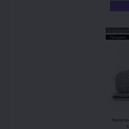
Популярны
Продано
Полотен
х