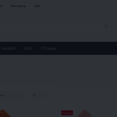
ат
Контакты
Опт
 скидкой
Блог
Отзывы
Акция