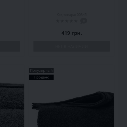
Код товара: 00345
0
419 грн.
НЕТ В НАЛИЧИИ
Популярный
Продано