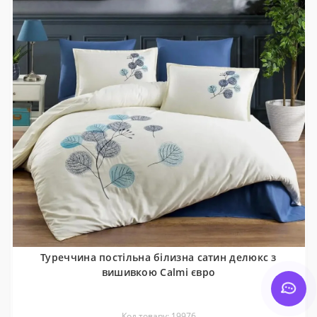
Туреччина постільна білизна сатин делюкс з
вишивкою Calmi євро
Код товару: 19976