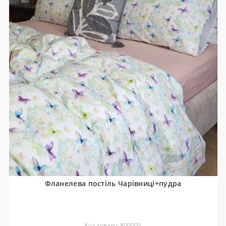
Фланелева постіль Чарівниці+пудра
Код товару: 800005