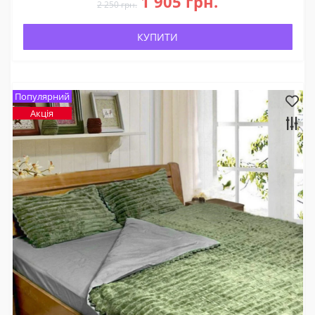
1 905 грн.
2 250 грн.
КУПИТИ
Популярний
Акція