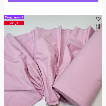
Популярний
Акція