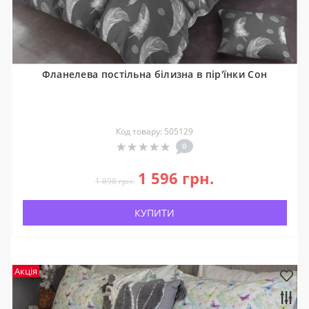
Фланелева постільна білизна в пір'їнки Сон
Код товару: 505129
0
1 596 грн.
1 898 грн.
КУПИТИ
Акція