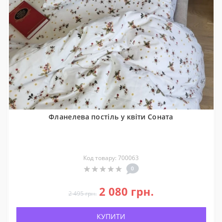
Фланелева постіль у квіти Соната
Код товару: 700063
0
2 080 грн.
2 495 грн.
КУПИТИ