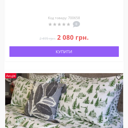
Код товару: 700658
0
2 080 грн.
2 495 грн.
КУПИТИ
Акція