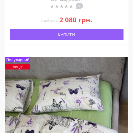
0
2 080 грн.
2 495 грн.
КУПИТИ
Популярний
Акція