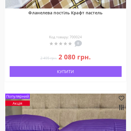
Фланелева постіль Крафт пастель
Код товару: 700024
0
2 080 грн.
2 495 грн.
КУПИТИ
Популярний
Акція