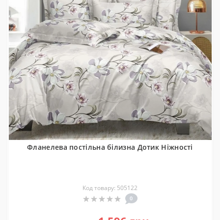
Фланелева постільна білизна Дотик Ніжності
Код товару: 505122
0