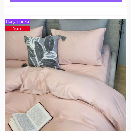
Популярний
Акція
×
Оберіть мову