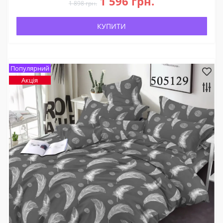
1 596 грн.
1 898 грн.
КУПИТИ
Популярний
Акція