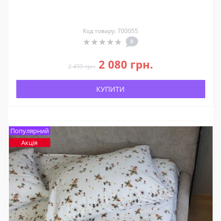
Код товару: 700055
0
2 080 грн.
2 495 грн.
КУПИТИ
Популярний
Акція