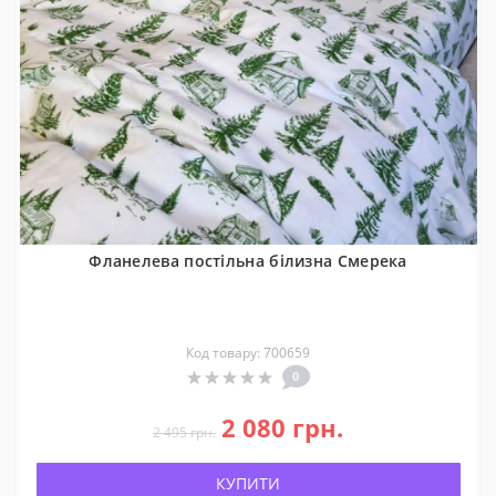
Фланелева постільна білизна Смерека
Код товару: 700659
0
2 080 грн.
2 495 грн.
КУПИТИ