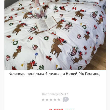
Фланель постільна білизна на Новий Рік Гостинці
Код товару: 05017
0