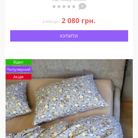
0
2 080 грн.
2 495 грн.
КУПИТИ
Відео
Популярний
Акція