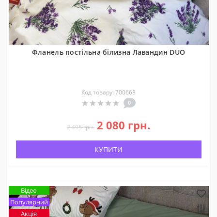
Фланель постільна білизна Лавандин DUO
Код товару: 700668
0
2 080 грн.
2 495 грн.
КУПИТИ
Відео
Популярний
Акція