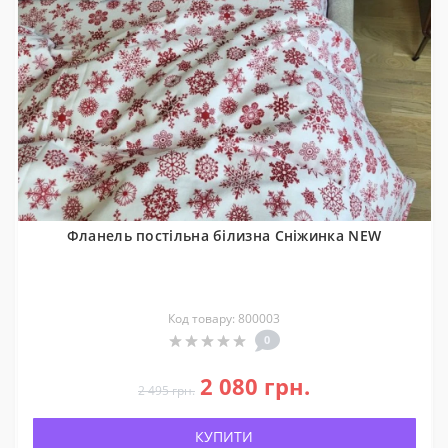
Фланель постільна білизна Сніжинка NEW
Код товару: 800003
0
2 080 грн.
2 495 грн.
КУПИТИ