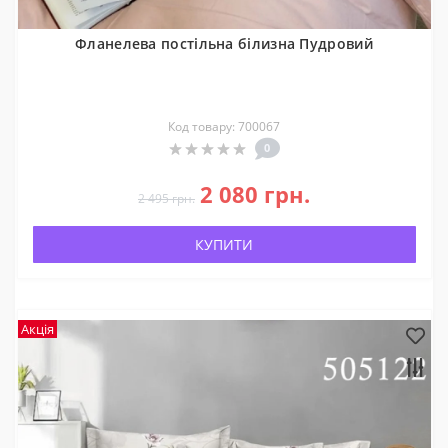
Українська
Русский
Фланелева постільна білизна Пудровий
Код товару: 700067
0
2 080 грн.
2 495 грн.
КУПИТИ
Акція