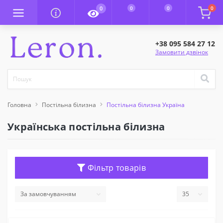
0
0
0
0
+38 095 584 27 12
Замовити дзвінок
Головна
Постільна білизна
Постільна білизна Україна
Українська постільна білизна
Фільтр товарів