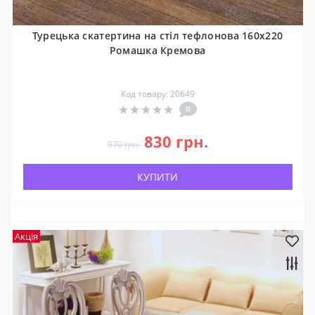
Турецька скатертина на стіл тефлонова 160x220
Ромашка Кремова
Код товару: 20649
0
830 грн.
970 грн.
КУПИТИ
Акція