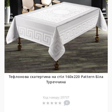
Тефлонова скатертина на стіл 160x220 Pattern Біла
Туреччина
Код товару: 20737
0