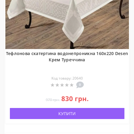
Тефлонова скатертина водонепроникна 160x220 Desen
Крем Туреччина
Код товару: 20640
0
830 грн.
970 грн.
КУПИТИ