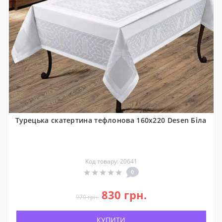
Турецька скатертина тефлонова 160x220 Desen Біла
Код товару: 20641
0
830 грн.
970 грн.
КУПИТИ