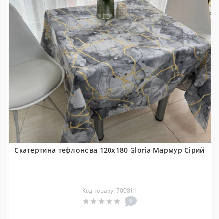
Скатертина тефлонова 120x180 Gloria Мармур Сірий
Код товару: 700811
0