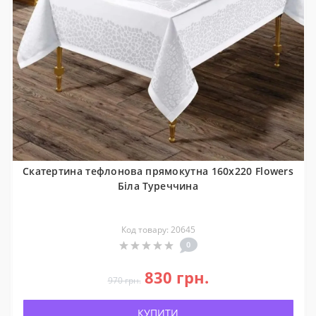
Скатертина тефлонова прямокутна 160x220 Flowers
Біла Туреччина
Код товару: 20645
0
830 грн.
970 грн.
КУПИТИ