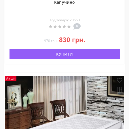
Капучино
Код товару: 20650
0
830 грн.
970 грн.
КУПИТИ
Акція