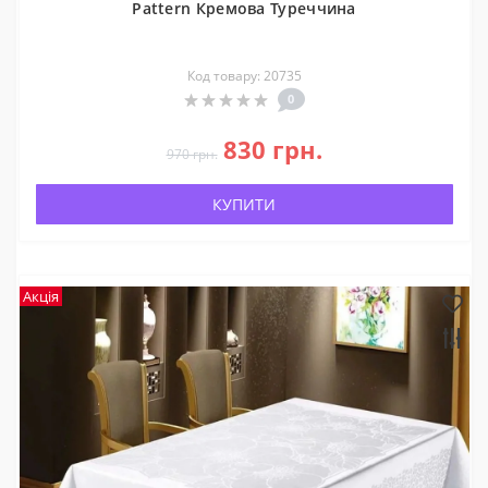
Pattern Кремова Туреччина
Код товару: 20735
0
830 грн.
970 грн.
КУПИТИ
Акція