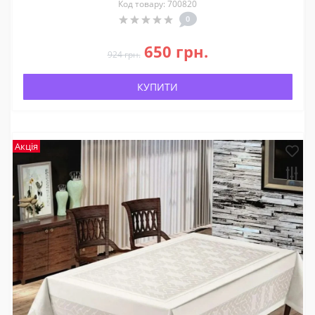
Код товару: 700820
0
650 грн.
924 грн.
КУПИТИ
Акція