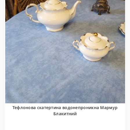
Тефлонова скатертина водонепроникна Мармур
Блакитний