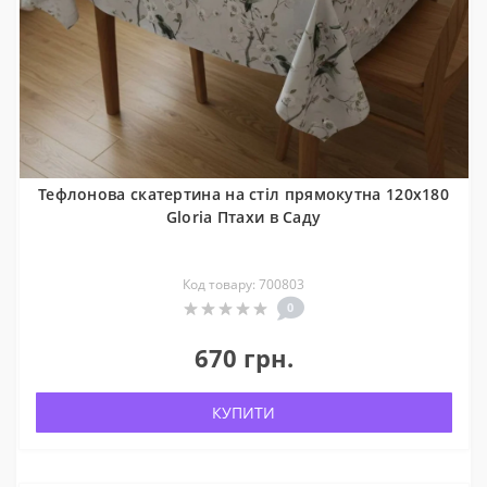
Тефлонова скатертина на стіл прямокутна 120x180
Gloria Птахи в Саду
Код товару: 700803
0
670 грн.
КУПИТИ