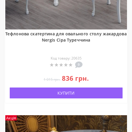
Тефлонова скатертина для овального столу жакардова
Nergis Сіра Туреччина
Код товару: 20635
0
836 грн.
1 015 грн.
КУПИТИ
Акція