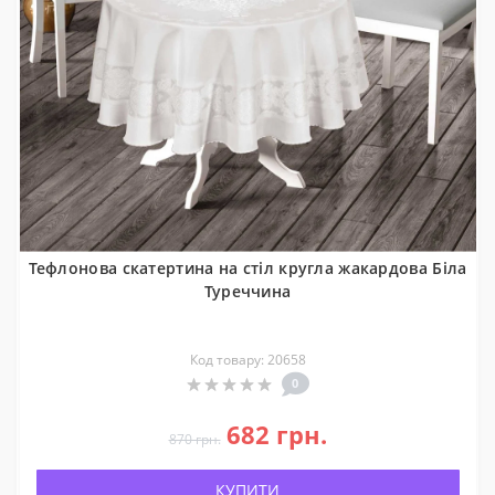
Тефлонова скатертина на стіл кругла жакардова Біла
Туреччина
Код товару: 20658
0
682 грн.
870 грн.
КУПИТИ