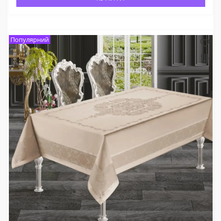
Популярний
×
Оберіть мову