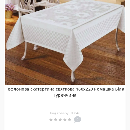
Тефлонова скатертина святкова 160x220 Ромашка Біла
Туреччина
Код товару: 20648
0