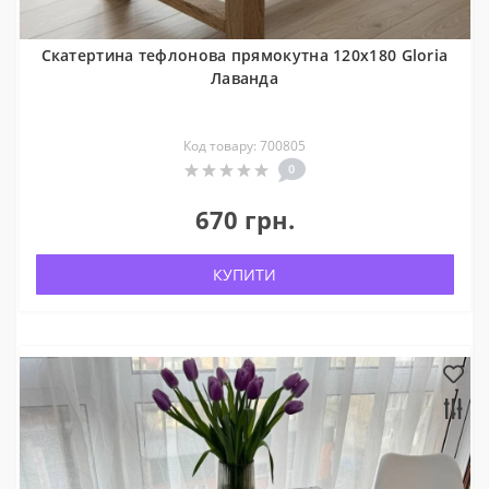
Скатертина тефлонова прямокутна 120x180 Gloria
Лаванда
Код товару: 700805
0
670 грн.
КУПИТИ