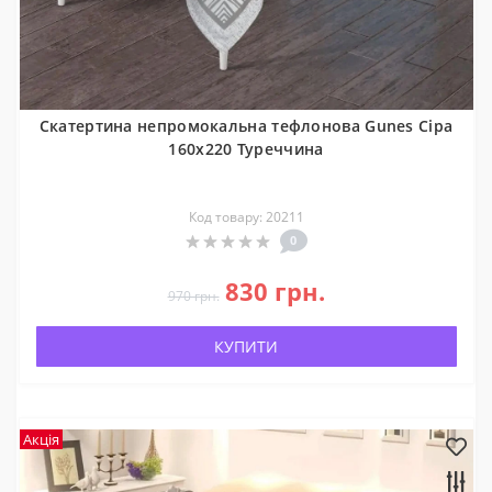
Скатертина непромокальна тефлонова Gunes Сіра
160x220 Туреччина
Код товару: 20211
0
830 грн.
970 грн.
КУПИТИ
Акція