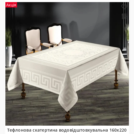
Акція
Тефлонова скатертина водовідштовхувальна 160x220