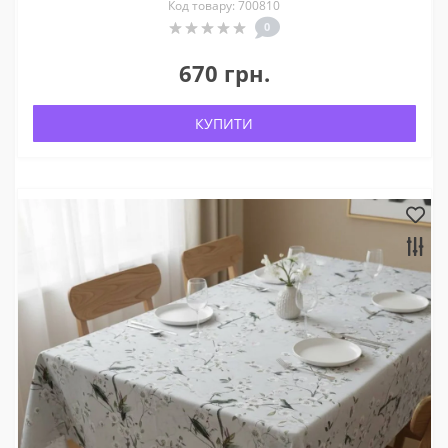
Код товару: 700810
0
670 грн.
КУПИТИ