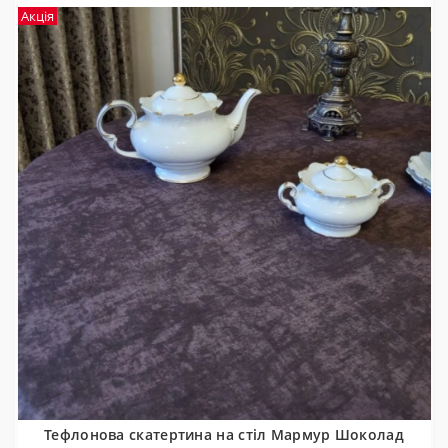
Акція
Тефлонова скатертина на стіл Мармур Шоколад