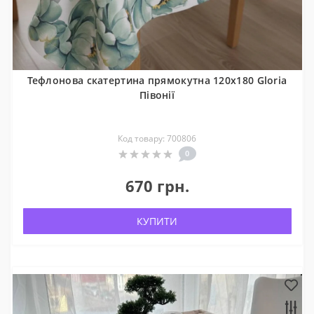
Тефлонова скатертина прямокутна 120x180 Gloria
Півонії
Код товару: 700806
0
670 грн.
КУПИТИ