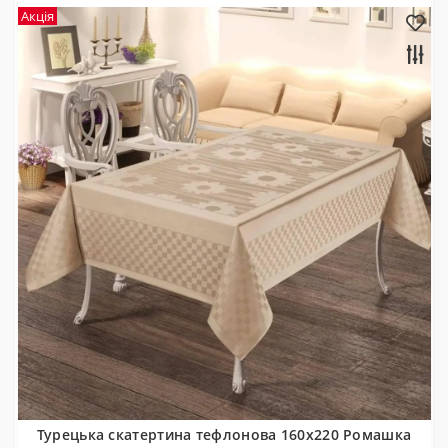
Акція
Турецька скатертина тефлонова 160x220 Ромашка