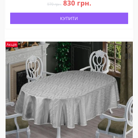
830 грн.
970 грн.
КУПИТИ
Акція