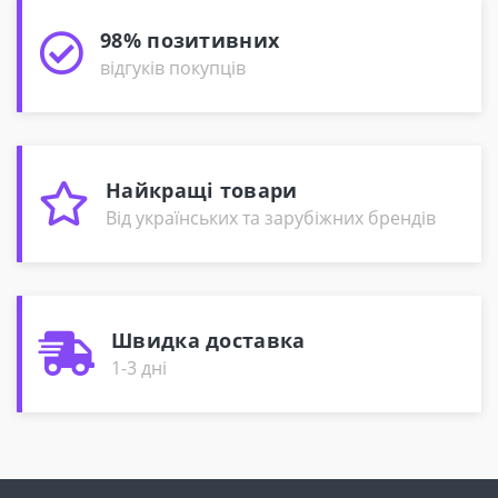
98% позитивних
відгуків покупців
Найкращі товари
Від українських та зарубіжних брендів
Швидка доставка
1-3 дні