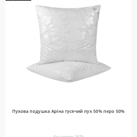
Пухова подушка Аріна гусячий пух 50% перо 50%
Код товару: 2676