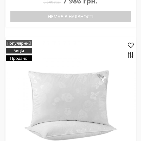
7 986 грн.
8 540 грн.
НЕМАЄ В НАЯВНОСТІ
Популярний
Акція
Продано