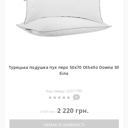
Турецька подушка пух перо 50x70 Othello Downa 30
біла
Код товару: 22311793
0
2 220 грн.
2 587 грн.
НЕМАЄ В НАЯВНОСТІ