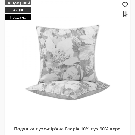
Популярний
Акція
Продано
Подушка пухо-пір'яна Глорія 10% пух 90% перо