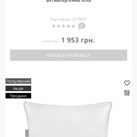
антиалергенна біла
Код товару: 2274876
0
1 953 грн.
2 605 грн.
НЕМАЄ В НАЯВНОСТІ
Популярний
Акція
Продано