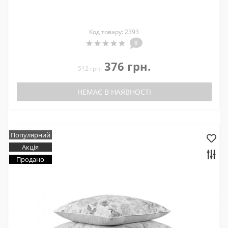
Код товару: 2393
0
376 грн.
512 грн.
НЕМАЄ В НАЯВНОСТІ
Популярний
Акція
Продано