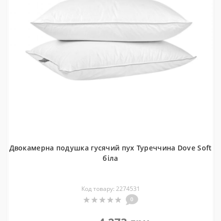
Двокамерна подушка гусячий пух Туреччина Dove Soft
біла
Код товару: 2274531
0