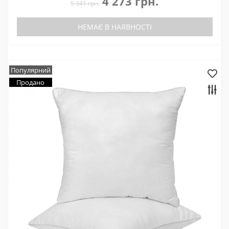
4 273 грн.
5 341 грн.
НЕМАЄ В НАЯВНОСТІ
Популярний
Продано