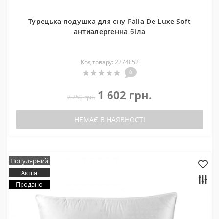
Турецька подушка для сну Palia De Luxe Soft
антиалергенна біла
Код товару: 2274852
0
1 602 грн.
2 250 грн.
НЕМАЄ В НАЯВНОСТІ
Популярний
Акція
Продано