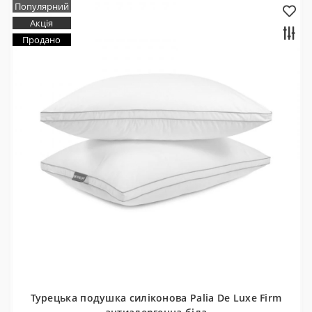
Популярний
Акція
Продано
Турецька подушка силіконова Palia De Luxe Firm