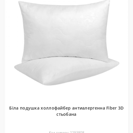
Біла подушка холлофайбер антиалергенна Fiber 3D
стьобана
Код товару: 2293808