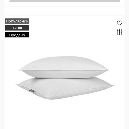
Популярний
Акція
Продано