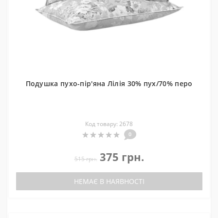
Подушка пухо-пір'яна Лілія 30% пух/70% перо
Код товару: 2678
0
375 грн.
515 грн.
НЕМАЄ В НАЯВНОСТІ