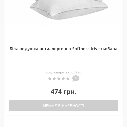
Біла подушка антиалергенна Softness Iris стьобана
Код товару: 22303996
0
474 грн.
НЕМАЄ В НАЯВНОСТІ