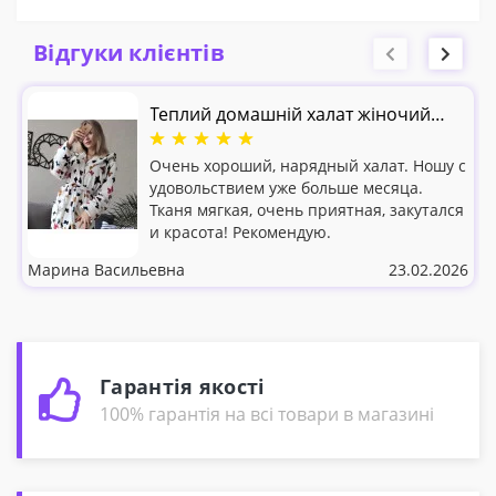
Відгуки клієнтів
Теплий домашній халат жіночий
Кольорові Метелики мікрофібра
Очень хороший, нарядный халат. Ношу с
удовольствием уже больше месяца.
Тканя мягкая, очень приятная, закутался
и красота! Рекомендую.
Марина Васильевна
23.02.2026
Гарантія якості
100% гарантія на всі товари в магазині