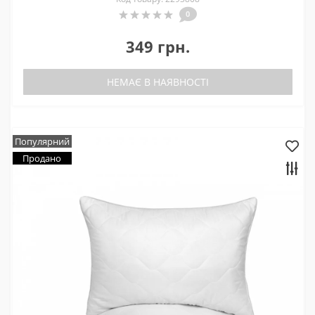
0
349 грн.
НЕМАЄ В НАЯВНОСТІ
Популярний
Продано