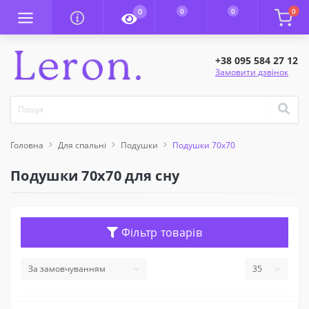
0
0
0
0
+38 095 584 27 12
Замовити дзвінок
Головна
Для спальні
Подушки
Подушки 70х70
Подушки 70х70 для сну
Фільтр товарів