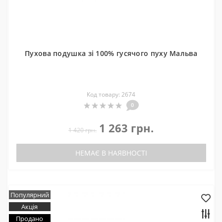
Пухова подушка зі 100% гусячого пуху Мальва
Код товару: 2674
0
1 263 грн.
1 420 грн.
НЕМАЄ В НАЯВНОСТІ
Популярний
Акція
Продано