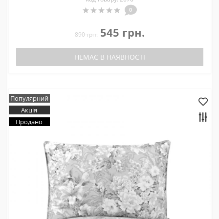
0
545 грн.
890 грн.
НЕМАЄ В НАЯВНОСТІ
Популярний
Акція
Продано