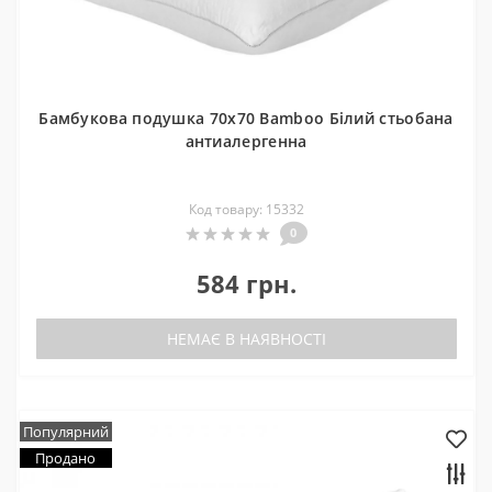
Бамбукова подушка 70x70 Bamboo Білий стьобана
антиалергенна
Код товару: 15332
0
584 грн.
НЕМАЄ В НАЯВНОСТІ
Популярний
Продано