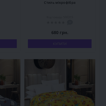
Стиль мікрофібра
Код товару: 500319
0
680 грн.
КУПИТИ