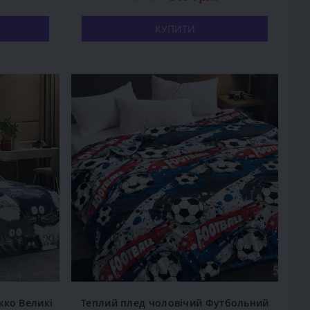
КУПИТИ
жко Великі
Теплий плед чоловічий Футбольний