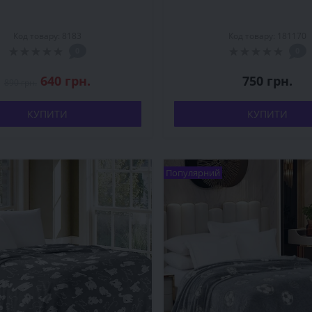
Код товару: 8183
Код товару: 181170
0
0
640 грн.
750 грн.
890 грн.
КУПИТИ
КУПИТИ
Популярний