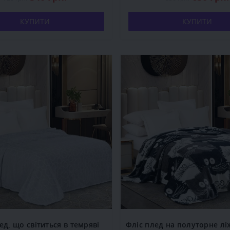
КУПИТИ
КУПИТИ
ед, що світиться в темряві
Фліс плед на полуторне лі