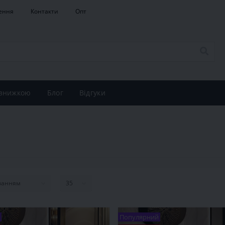
ення
Контакти
Опт
 знижкою
Блог
Відгуки
Популярний