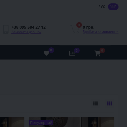
РУС
УКР
0
0 грн.
+38 095 584 27 12
Зробити замовлення
Замовити дзвінок
0
0
0
Популярний