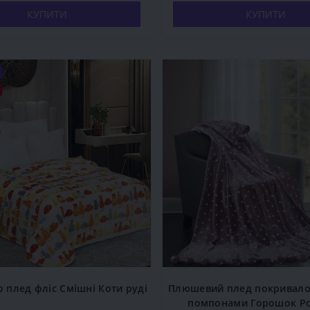
КУПИТИ
КУПИТИ
 плед фліс Смішні Коти руді
Плюшевий плед покривало
помпонами Горошок Р