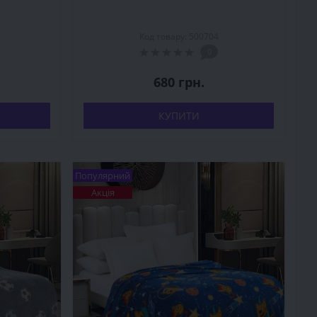
Код товару: 500704
0
680 грн.
КУПИТИ
Популярний
Акція