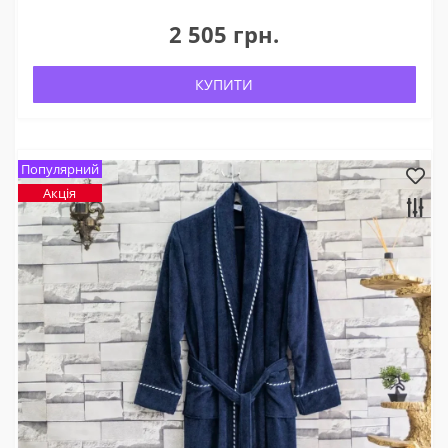
2 505 грн.
КУПИТИ
Популярний
Акція