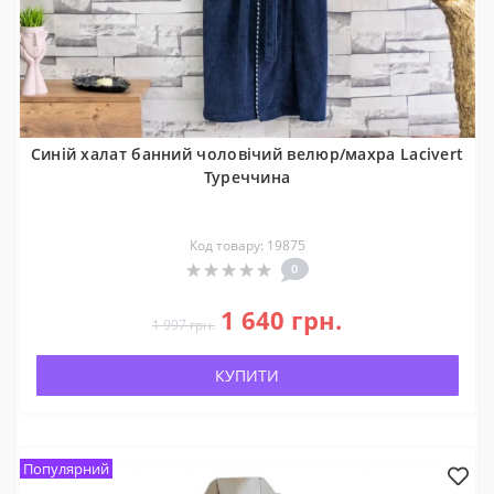
Синій халат банний чоловічий велюр/махра Lacivert
Туреччина
Код товару: 19875
0
1 640 грн.
1 997 грн.
КУПИТИ
Популярний