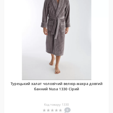
Турецький халат чоловічий велюр-махра довгий
банний Nusa 1330 Сірий
Код товару: 1330
0