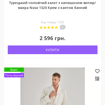
Турецький чоловічий халат з капюшоном велюр/
махра Nusa 1320 Крем з кантом банний
Код товару: 1320
1
2 596 грн.
КУПИТИ
Відео
Популярний