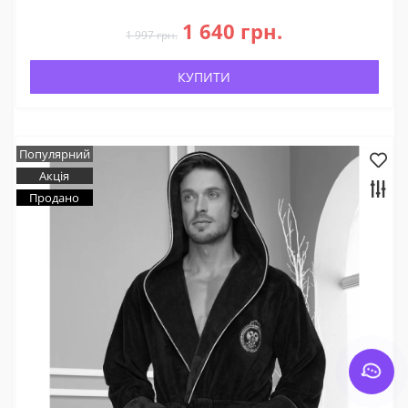
1 640 грн.
1 997 грн.
КУПИТИ
Популярний
Акція
Продано