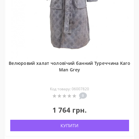
Велюровий халат чоловічий банний Туреччина Karo
Man Grey
Код товару: 06007820
0
1 764 грн.
КУПИТИ