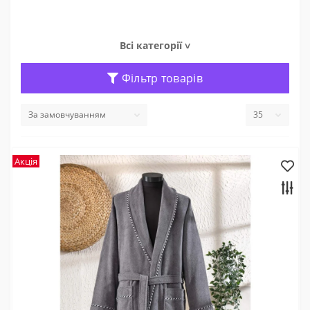
Всі категорії ˅
Фільтр товарів
Акція