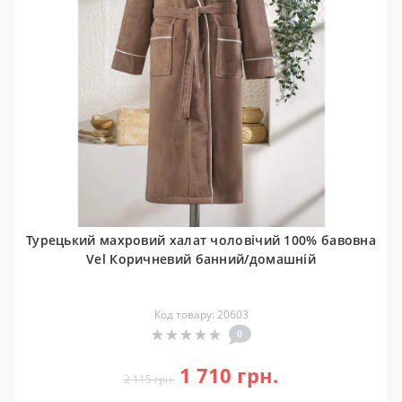
Турецький махровий халат чоловічий 100% бавовна
Vel Коричневий банний/домашній
Код товару: 20603
0
1 710 грн.
2 115 грн.