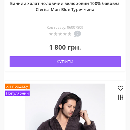
Банний халат чоловічий велюровий 100% бавовна
Clerica Man Blue Туреччина
Код товару: 06007809
0
1 800 грн.
КУПИТИ
Хіт продажу
Популярний