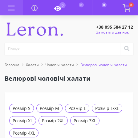
0
0
0
0
+38 095 584 27 12
Замовити дзвінок
Головна
Халати
Чоловічі халати
Велюрові чоловічі халати
Велюрові чоловічі халати
Розмір S
Розмір M
Розмір L
Розмір L/XL
Розмір XL
Розмір 2XL
Розмір 3XL
Розмір 4XL