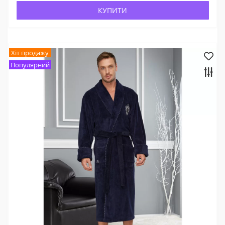
КУПИТИ
Хіт продажу
Популярний