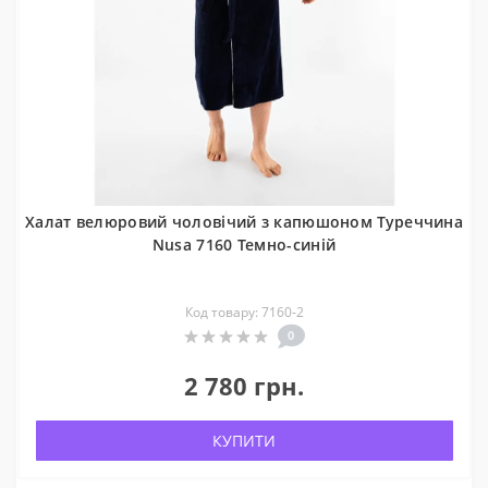
Халат велюровий чоловічий з капюшоном Туреччина
Nusa 7160 Темно-синій
Код товару: 7160-2
0
2 780 грн.
КУПИТИ