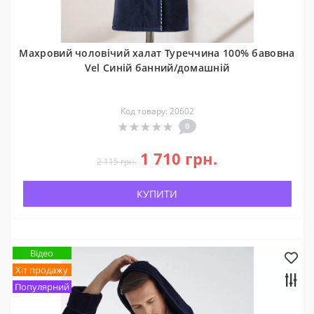
Махровий чоловічий халат Туреччина 100% бавовна
Vel Синій банний/домашній
Код товару: 20602
0
1 710 грн.
2 115 грн.
КУПИТИ
Відео
Хіт продажу
Популярний