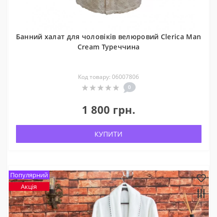
Банний халат для чоловіків велюровий Clerica Man
Cream Туреччина
Код товару: 06007806
0
1 800 грн.
КУПИТИ
Популярний
Акція