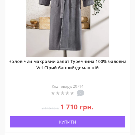
Чоловічий махровий халат Туреччина 100% бавовна
Vel Сірий банний/домашній
Код товару: 20714
0
1 710 грн.
2 115 грн.
КУПИТИ