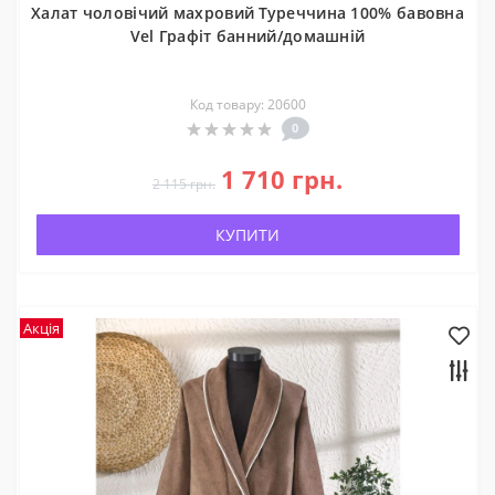
Халат чоловічий махровий Туреччина 100% бавовна
Vel Графіт банний/домашній
Код товару: 20600
0
1 710 грн.
2 115 грн.
КУПИТИ
Акція