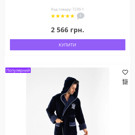
Код товару: 7230-1
1
2 566 грн.
КУПИТИ
Популярний