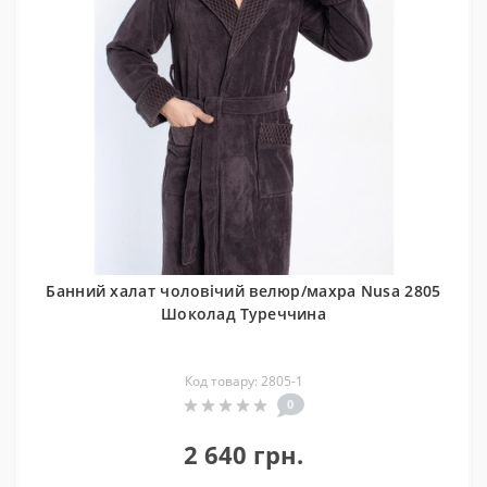
Банний халат чоловічий велюр/махра Nusa 2805
Шоколад Туреччина
Код товару: 2805-1
0
2 640 грн.