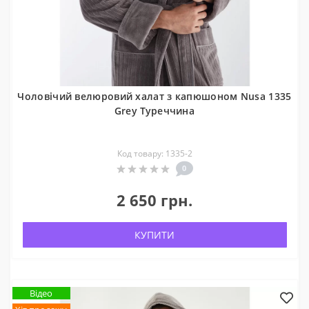
Чоловічий велюровий халат з капюшоном Nusa 1335
Grey Туреччина
Код товару: 1335-2
0
2 650 грн.
КУПИТИ
Відео