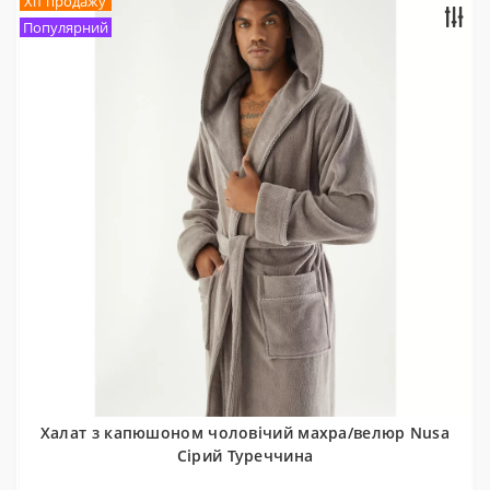
Хіт продажу
Популярний
Халат з капюшоном чоловічий махра/велюр Nusa
Сірий Туреччина