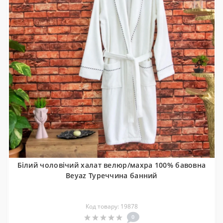
Білий чоловічий халат велюр/махра 100% бавовна
Beyaz Туреччина банний
Код товару: 19878
0