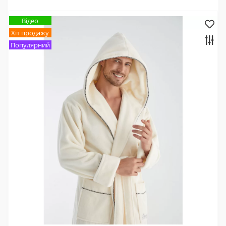
Відео
Хіт продажу
Популярний