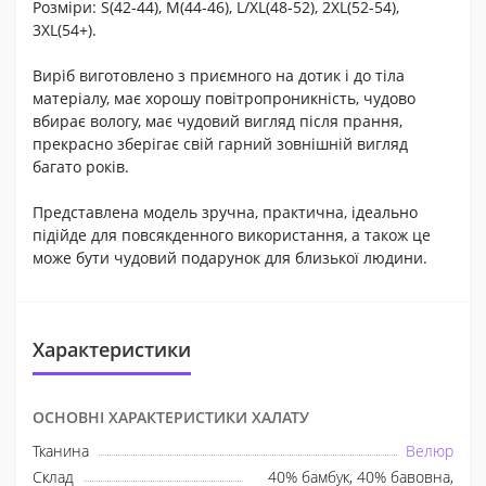
Розміри: S(42-44), M(44-46), L/XL(48-52), 2XL(52-54),
3XL(54+).
Виріб виготовлено з приємного на дотик і до тіла
матеріалу, має хорошу повітропроникність, чудово
вбирає вологу, має чудовий вигляд після прання,
прекрасно зберігає свій гарний зовнішній вигляд
багато років.
Представлена модель зручна, практична, ідеально
підійде для повсякденного використання, а також це
може бути чудовий подарунок для близької людини.
Характеристики
ОСНОВНІ ХАРАКТЕРИСТИКИ ХАЛАТУ
Тканина
Велюр
Склад
40% бамбук, 40% бавовна,