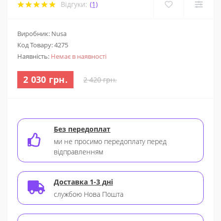
Відгуки:
(1)
Виробник: Nusa
Код Товару:
4275
Наявність:
Немає в наявності
2 030 грн.
2 420 грн.
Без передоплат
ми не просимо передоплату перед
відправленням
Доставка 1-3 дні
службою Нова Пошта