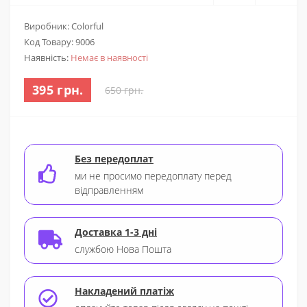
Виробник: Colorful
Код Товару:
9006
Наявність:
Немає в наявності
395 грн.
650 грн.
Без передоплат
ми не просимо передоплату перед
відправленням
Доставка 1-3 дні
службою Нова Пошта
Накладений платіж