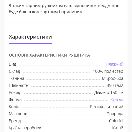
З таким гарним рушником ваш відпочинок неодмінно
буде більш комфортним і приємним.
Характеристики
ОСНОВНІ ХАРАКТЕРИСТИКИ РУШНИКА
Вид
Пляжний
Склад
100% поліестер
Тканина
Мікрофібра
Щільність
350 г/м2
Розмір
Діаметр 150 см
Форма
Кругла
Колір
Різнокольоровий
Малюнок
Природа
Бренд
Colorful
Країна виробник
Китай