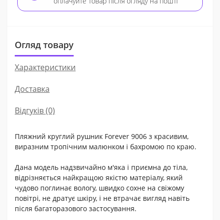
оплачуйте товар після огляду на пошті
Огляд товару
Характеристики
Доставка
Відгуків (0)
Пляжний круглий рушник Forever 9006 з красивим,
виразним тропічним малюнком і бахромою по краю.
Дана модель надзвичайно м'яка і приємна до тіла,
відрізняється найкращою якістю матеріалу, який
чудово поглинає вологу, швидко сохне на свіжому
повітрі, не дратує шкіру, і не втрачає вигляд навіть
після багаторазового застосування.