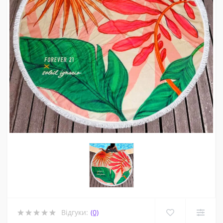
Відгуки:
(0)