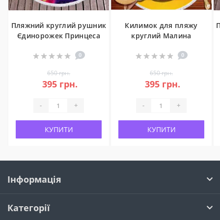
Пляжний круглий рушник
Килимок для пляжу
Єдинорожек Принцеса
круглий Малина
0
0
650 грн.
650 грн.
395 грн.
395 грн.
-
+
-
+
КУПИТИ
КУПИТИ
Інформація
Категорії