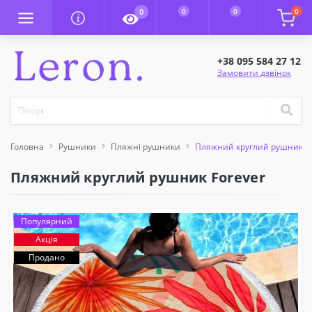
0
0
0
0
+38 095 584 27 12
Замовити дзвінок
Головна
Рушники
Пляжні рушники
Пляжний круглий рушник Fo
Пляжний круглий рушник Forever
Популярний
Акція
Продано