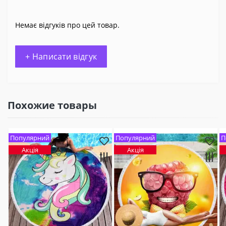
Немає відгуків про цей товар.
+ Написати відгук
Похожие товары
Популярний
Популярний
П
Акція
Акція