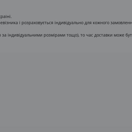
раїні.
евізника і розраховується індивідуально для кожного замовленн
за індивідуальними розмірами тощо), то час доставки може бут