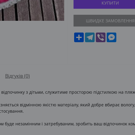
КУПИТИ
ШВИДКЕ ЗАМОВЛЕННЯ
Share
Telegram
Viber
Messeng
Відгуків (0)
 відпочинку з дітьми, служитиме просторою підстилкою на пляж
зняється відмінною якістю матеріалу, який добре вбирає вологу,
стосування.
 буде незамінним і затребуваним, зробить ваш відпочинок ко