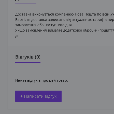
Доставка виконується компанією Нова Пошта по всій Ук
Вартість доставки залежить від актуальних тарифів пер
замовлення або наступного дня.
Якщо замовлення вимагає додаткової обробки (пошиття 
дні.
Відгуків (0)
Немає відгуків про цей товар.
+ Написати відгук