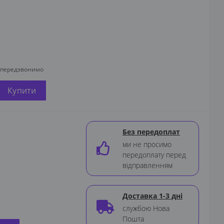
и передзвонимо
Купити
Без передоплат
ми не просимо
передоплату перед
відправленням
Доставка 1-3 дні
службою Нова
Пошта