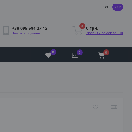
РУС
УКР
0
0 грн.
+38 095 584 27 12
Зробити замовлення
Замовити дзвінок
0
0
0