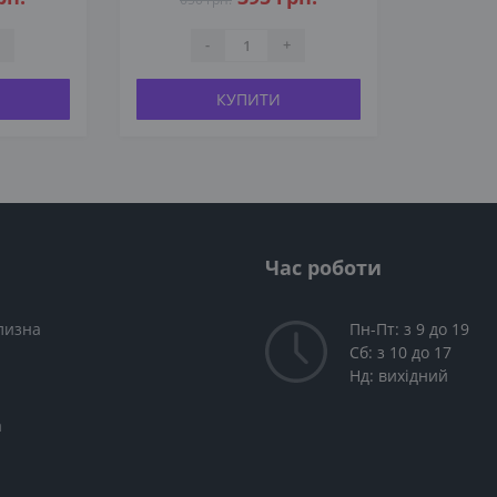
-
+
КУПИТИ
Час роботи
лизна
Пн-Пт: з 9 до 19
Сб: з 10 до 17
Нд: вихідний
а