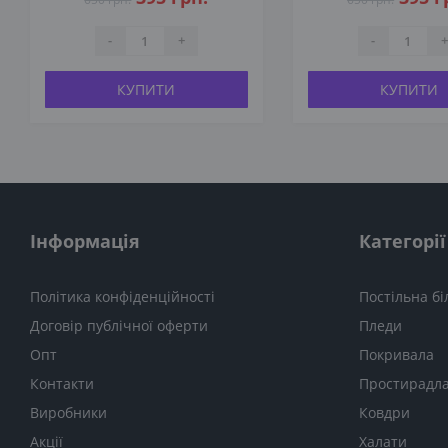
-
+
-
+
КУПИТИ
КУПИТИ
Інформація
Категорії
Політика конфіденційності
Постільна бі
Договір публічної оферти
Пледи
Опт
Покривала
Контакти
Простирадл
Виробники
Ковдри
Акції
Халати