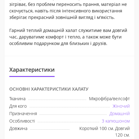
зігріває, без проблем переносить прання, матеріал не
скочується, навіть після інтенсивного використання
зберігає прекрасний зовнішній вигляд і м'якість.
Гарний теплий домашній халат служитиме вам довгий
час, даруватиме комфорт і тепло, а також може бути
особливим подарунком для близьких і друзів.
Характеристики
ОСНОВНІ ХАРАКТЕРИСТИКИ ХАЛАТУ
Тканина
Мікрофібра/велсофт
Для кого
Жіночий
Призначення
Домашній
Особливості
З капюшоном
Довжина
Короткий 100 см. Довгий
120 см.