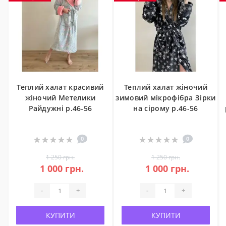
Теплий халат красивий
Теплий халат жіночий
жіночий Метелики
зимовий мікрофібра Зірки
Райдужні р.46-56
на сірому р.46-56
0
0
1 250 грн.
1 250 грн.
1 000 грн.
1 000 грн.
-
+
-
+
КУПИТИ
КУПИТИ