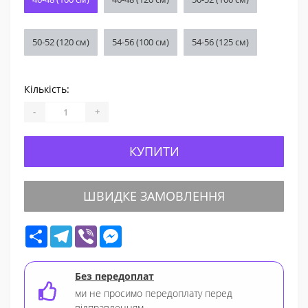
50-52 (120 см)
54-56 (100 см)
54-56 (125 см)
Кількість:
-
+
КУПИТИ
ШВИДКЕ ЗАМОВЛЕННЯ
Share
Telegram
Viber
Messenger
Без передоплат
ми не просимо передоплату перед
відправленням