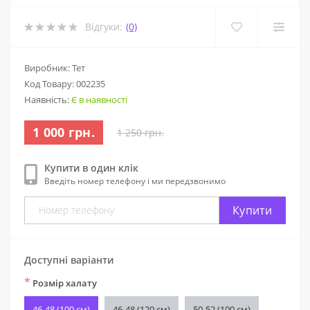
Відгуки:
(0)
Виробник: Тет
Код Товару:
002235
Наявність:
Є в наявності
1 000 грн.
1 250 грн.
Купити в один клік
Введіть номер телефону і ми передзвонимо
Купити
Доступні варіанти
*
Розмір халату
46-48 (100 см)
46-48 (120 см)
50-52 (100 см)