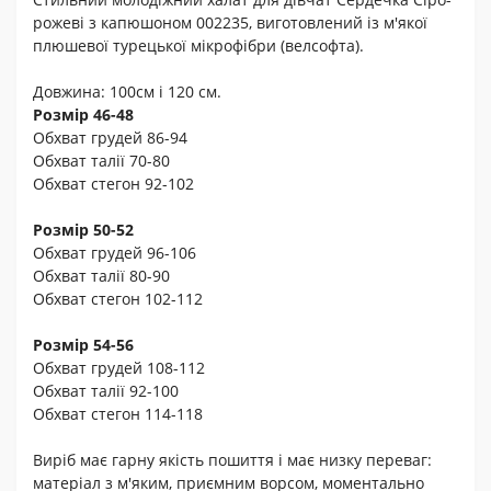
рожеві з капюшоном 002235, виготовлений із м'якої
плюшевої турецької мікрофібри (велсофта).
Довжина: 100см і 120 см.
Розмір 46-48
Обхват грудей 86-94
Обхват талії 70-80
Обхват стегон 92-102
Розмір 50-52
Обхват грудей 96-106
Обхват талії 80-90
Обхват стегон 102-112
Розмір 54-56
Обхват грудей 108-112
Обхват талії 92-100
Обхват стегон 114-118
Виріб має гарну якість пошиття і має низку переваг:
матеріал з м'яким, приємним ворсом, моментально