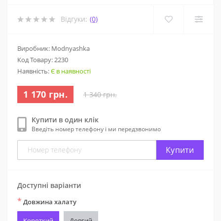
Відгуки:
(0)
Виробник: Modnyashka
Код Товару:
2230
Наявність:
Є в наявності
1 170 грн.
1 340 грн.
Купити в один клік
Введіть номер телефону і ми передзвонимо
Купити
Доступні варіанти
*
Довжина халату
Короткий
Довгий