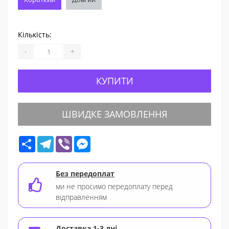
Кількість:
-
+
КУПИТИ
ШВИДКЕ ЗАМОВЛЕННЯ
Share
Telegram
Viber
Messenger
Без передоплат
ми не просимо передоплату перед
відправленням
Доставка 1-3 дні