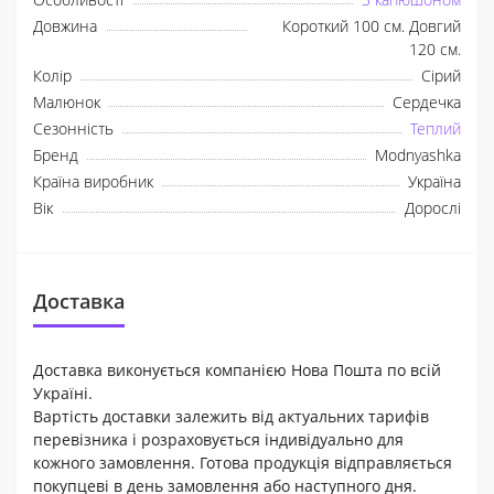
Довжина
Короткий 100 см. Довгий
120 см.
Колір
Сірий
Малюнок
Сердечка
Сезонність
Теплий
Бренд
Modnyashka
Країна виробник
Україна
Вік
Дорослі
Доставка
Доставка виконується компанією Нова Пошта по всій
Україні.
Вартість доставки залежить від актуальних тарифів
перевізника і розраховується індивідуально для
кожного замовлення. Готова продукція відправляється
покупцеві в день замовлення або наступного дня.