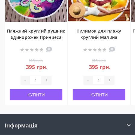
Пляжний круглий рушник
Килимок для пляжу
Єдинорожек Принцеса
круглий Малина
0
0
650 грн.
650 грн.
395 грн.
395 грн.
-
+
-
+
КУПИТИ
КУПИТИ
Інформація