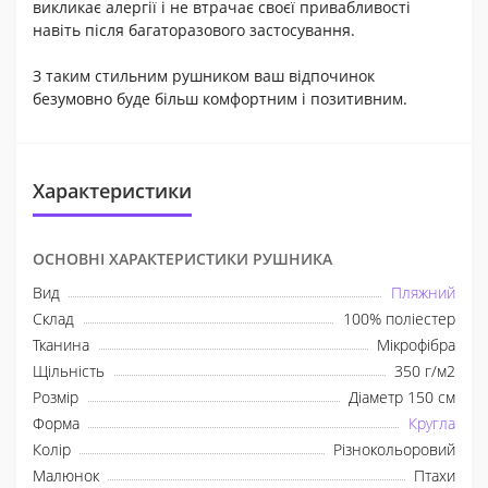
викликає алергії і не втрачає своєї привабливості
навіть після багаторазового застосування.
З таким стильним рушником ваш відпочинок
безумовно буде більш комфортним і позитивним.
Характеристики
ОСНОВНІ ХАРАКТЕРИСТИКИ РУШНИКА
Вид
Пляжний
Склад
100% поліестер
Тканина
Мікрофібра
Щільність
350 г/м2
Розмір
Діаметр 150 см
Форма
Кругла
Колір
Різнокольоровий
Малюнок
Птахи