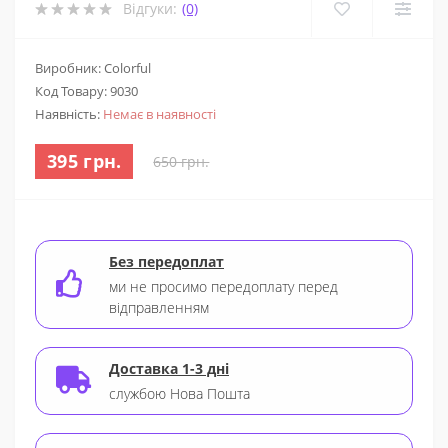
Відгуки:
(0)
Виробник: Colorful
Код Товару:
9030
Наявність:
Немає в наявності
395 грн.
650 грн.
Без передоплат
ми не просимо передоплату перед
відправленням
Доставка 1-3 дні
службою Нова Пошта