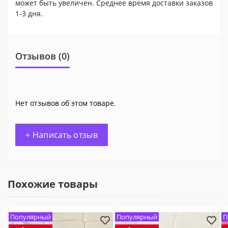
может быть увеличен. Среднее время доставки заказов
1-3 дня.
Отзывов (0)
Нет отзывов об этом товаре.
+ Написать отзыв
Похожие товары
Популярный
Популярный
П