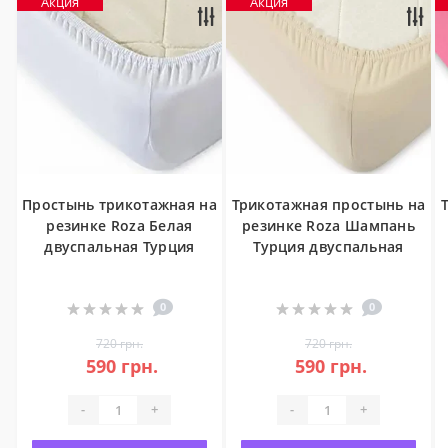
Акция
Акция
Простынь трикотажная на
Трикотажная простынь на
резинке Roza Белая
резинке Roza Шампань
двуспальная Турция
Турция двуспальная
0
0
720 грн.
720 грн.
590 грн.
590 грн.
-
+
-
+