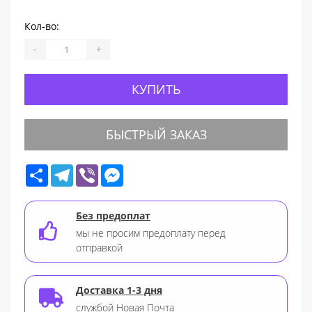
Кол-во:
-
+
КУПИТЬ
БЫСТРЫЙ ЗАКАЗ
Share
Telegram
Viber
Messenger
Без предоплат
мы не просим предоплату перед
отправкой
Доставка 1-3 дня
службой Новая Почта