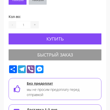
Кол-во:
-
+
КУПИТЬ
БЫСТРЫЙ ЗАКАЗ
Share
Telegram
Viber
Messenger
Без предоплат
мы не просим предоплату перед
отправкой
Доставка 1-3 дня