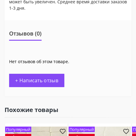
может быть увеличен. Среднее время доставки заказов
1-3 дня.
Отзывов (0)
Нет отзывов об этом товаре.
+ Написать отзыв
Похожие товары
Популярный
Популярный
П