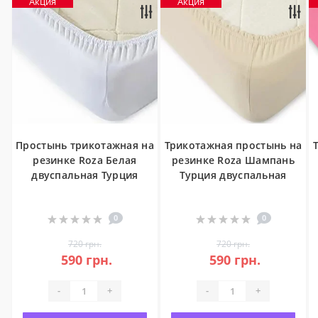
Акция
Акция
Простынь трикотажная на
Трикотажная простынь на
резинке Roza Белая
резинке Roza Шампань
двуспальная Турция
Турция двуспальная
0
0
720 грн.
720 грн.
590 грн.
590 грн.
-
+
-
+