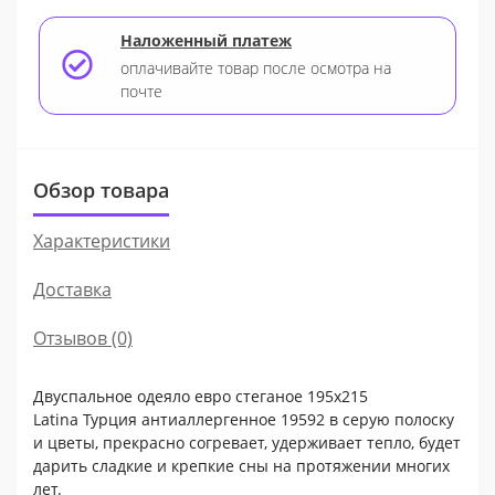
Наложенный платеж
оплачивайте товар после осмотра на
почте
Обзор товара
Характеристики
Доставка
Отзывов (0)
Двуспальное одеяло евро стеганое 195x215
Latina
Турция антиаллергенное 19592 в серую полоску
и цветы, прекрасно согревает, удерживает тепло, будет
дарить сладкие и крепкие сны на протяжении многих
лет.