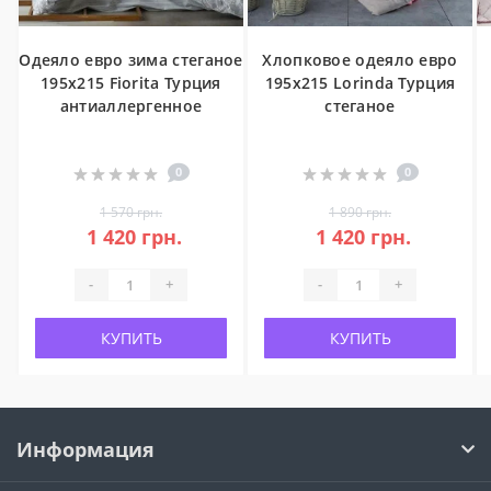
Одеяло евро зима стеганое
Хлопковое одеяло евро
195x215 Fiorita Турция
195x215 Lorinda Турция
антиаллергенное
стеганое
0
0
1 570 грн.
1 890 грн.
1 420 грн.
1 420 грн.
-
+
-
+
КУПИТЬ
КУПИТЬ
Информация