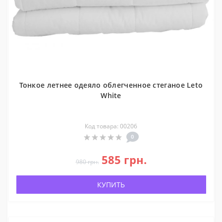
Тонкое летнее одеяло облегченное стеганое Leto
White
Код товара: 00206
0
585 грн.
980 грн.
КУПИТЬ