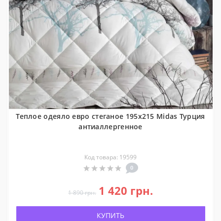
Теплое одеяло евро стеганое 195x215 Midas Турция
антиаллергенное
Код товара: 19599
0
1 420 грн.
1 890 грн.
КУПИТЬ