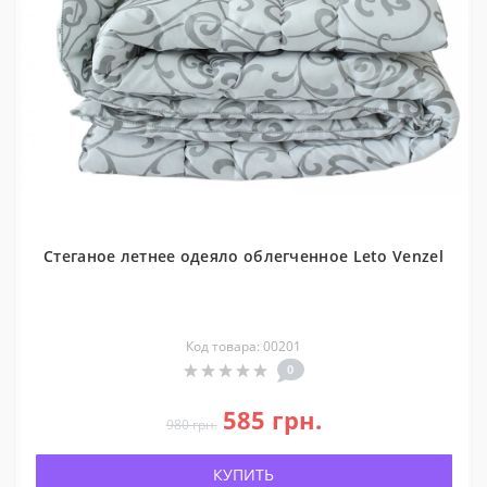
Стеганое летнее одеяло облегченное Leto Venzel
Код товара: 00201
0
585 грн.
980 грн.
КУПИТЬ