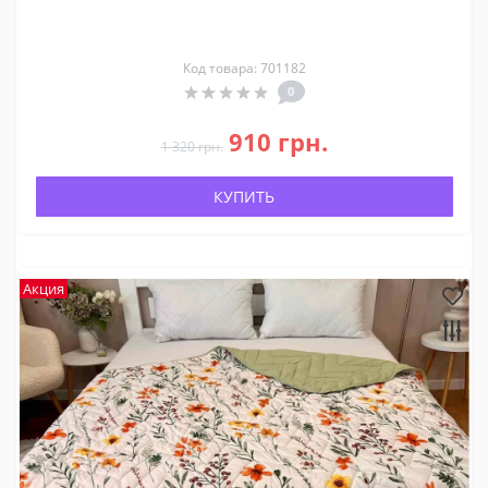
Код товара: 701182
0
910 грн.
1 320 грн.
КУПИТЬ
Акция