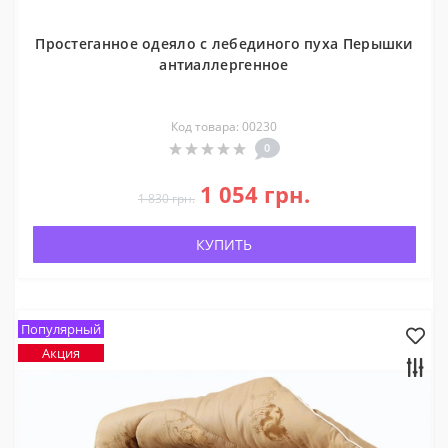
Простеганное одеяло с лебединого пуха Перышки
антиаллергенное
Код товара: 00230
0
1 054 грн.
1 830 грн.
КУПИТЬ
Популярный
Акция