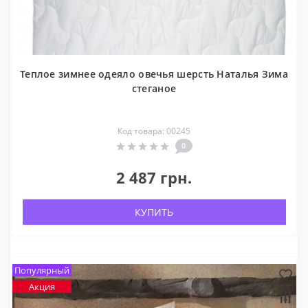
Теплое зимнее одеяло овечья шерсть Наталья Зима
стеганое
Код товара: 00245
0
2 487 грн.
КУПИТЬ
Популярный
Акция