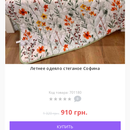
Летнее одеяло стеганое Софина
Код товара: 701180
0
910 грн.
1 320 грн.
КУПИТЬ