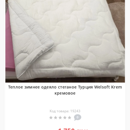
Теплое зимнее одеяло стеганое Турция Welsoft Krem
кремовое
Код товара: 19243
0