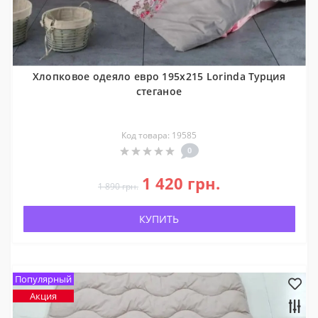
Хлопковое одеяло евро 195x215 Lorinda Турция
стеганое
Код товара: 19585
0
1 420 грн.
1 890 грн.
КУПИТЬ
Популярный
Акция