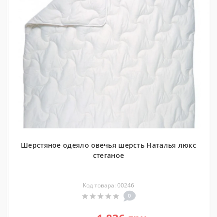
Шерстяное одеяло овечья шерсть Наталья люкс
стеганое
Код товара: 00246
0