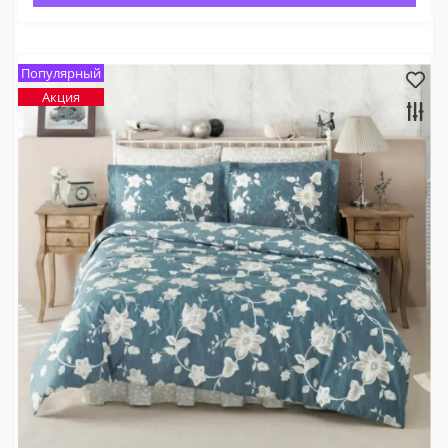
Популярный
Акция
×
Оберіть мову