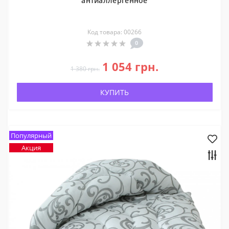
антиаллергенное
Код товара: 00266
0
1 054 грн.
1 380 грн.
КУПИТЬ
Популярный
Акция