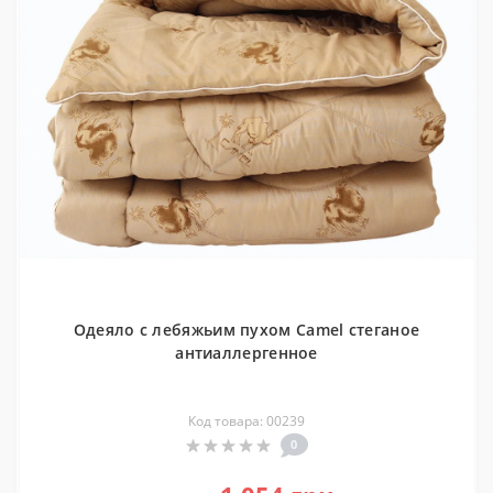
Одеяло с лебяжьим пухом Camel стеганое
антиаллергенное
Код товара: 00239
0