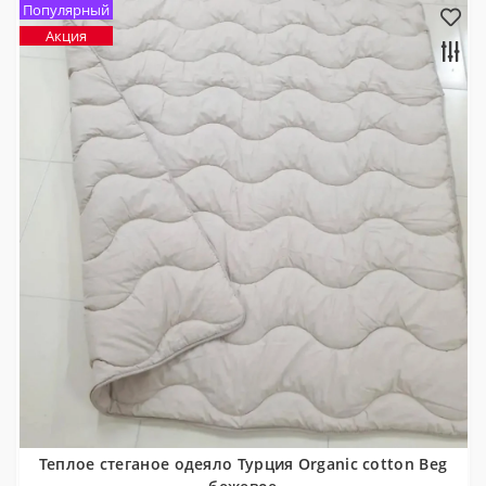
Популярный
Акция
Теплое стеганое одеяло Турция Organic cotton Beg