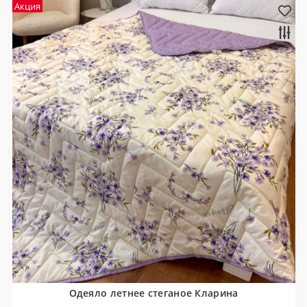
Акция
Одеяло летнее стеганое Кларина