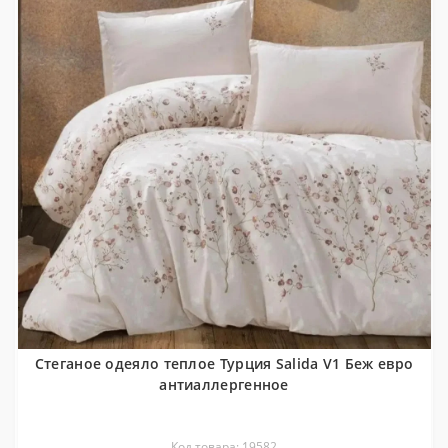
Стеганое одеяло теплое Турция Salida V1 Беж евро
антиаллергенное
Код товара: 19582