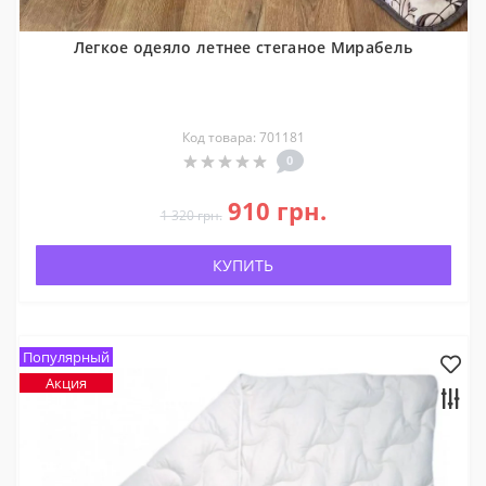
Легкое одеяло летнее стеганое Мирабель
Код товара: 701181
0
910 грн.
1 320 грн.
КУПИТЬ
Популярный
Акция