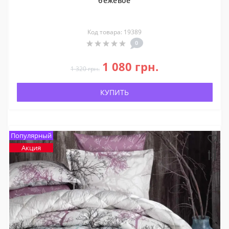
бежевое
Код товара: 19389
0
1 080 грн.
1 320 грн.
КУПИТЬ
Популярный
Акция