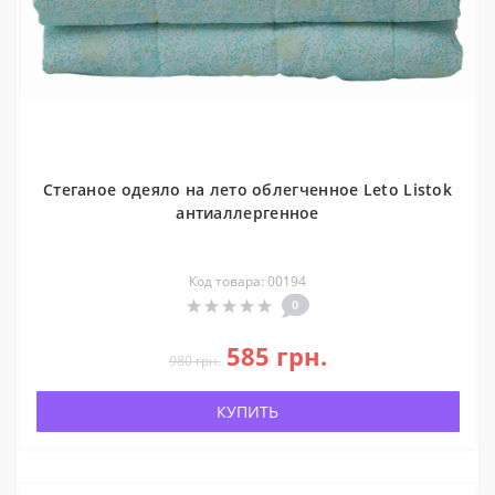
Стеганое одеяло на лето облегченное Leto Listok
антиаллергенное
Код товара: 00194
0
585 грн.
980 грн.
КУПИТЬ