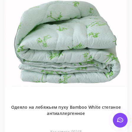
Одеяло на лебяжьем пуху Bamboo White стеганое
антиаллергенное
Код товара: 00248