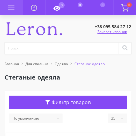
0
0
0
0
+38 095 584 27 12
Заказать звонок
Главная
Для спальни
Одеяла
Стеганое одеяло
Стеганые одеяла
Фильтр товаров