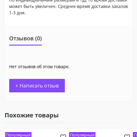
может быть увеличен. Среднее время доставки заказов
1-3 дня.
Отзывов (0)
Нет отзывов об этом товаре.
+ Написать отзыв
Похожие товары
Популярный
Популярный
П