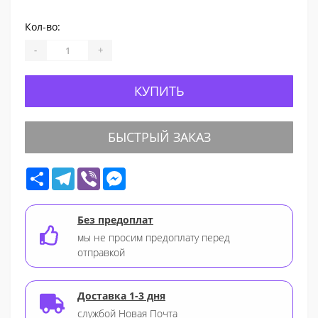
Кол-во:
-
+
КУПИТЬ
БЫСТРЫЙ ЗАКАЗ
Share
Telegram
Viber
Messenger
Без предоплат
мы не просим предоплату перед
отправкой
Доставка 1-3 дня
службой Новая Почта