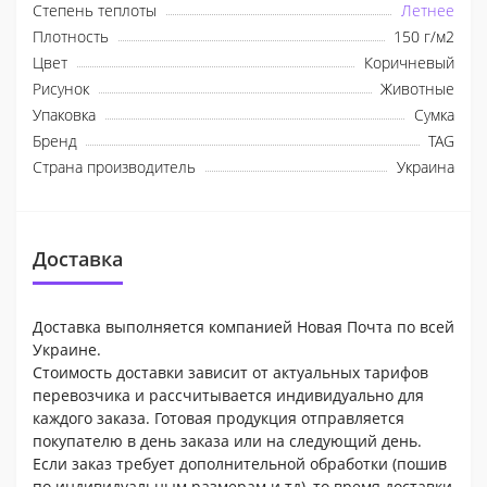
Степень теплоты
Летнее
Плотность
150 г/м2
Цвет
Коричневый
Рисунок
Животные
Упаковка
Сумка
Бренд
TAG
Страна производитель
Украина
Доставка
Доставка выполняется компанией Новая Почта по всей
Украине.
Стоимость доставки зависит от актуальных тарифов
перевозчика и рассчитывается индивидуально для
каждого заказа. Готовая продукция отправляется
покупателю в день заказа или на следующий день.
Если заказ требует дополнительной обработки (пошив
по индивидуальным размерам и тд), то время доставки