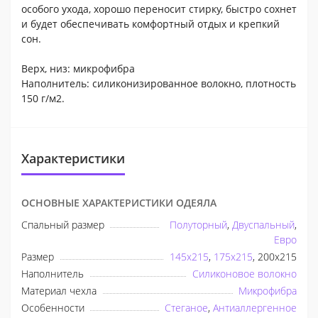
особого ухода, хорошо переносит стирку, быстро сохнет
и будет обеспечивать комфортный отдых и крепкий
сон.
Верх, низ: микрофибра
Наполнитель: силиконизированное волокно, плотность
150 г/м2.
Характеристики
ОСНОВНЫЕ ХАРАКТЕРИСТИКИ ОДЕЯЛА
Спальный размер
Полуторный
,
Двуспальный
,
Евро
Размер
145x215
,
175x215
, 200x215
Наполнитель
Силиконовое волокно
Материал чехла
Микрофибра
Особенности
Стеганое
,
Антиаллергенное