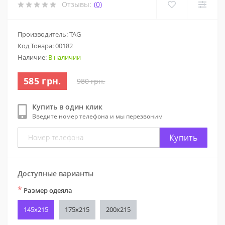
Отзывы:
(0)
Производитель: TAG
Код Товара:
00182
Наличие:
В наличии
585 грн.
980 грн.
Купить в один клик
Введите номер телефона и мы перезвоним
Купить
Доступные варианты
*
Размер одеяла
145x215
175x215
200x215