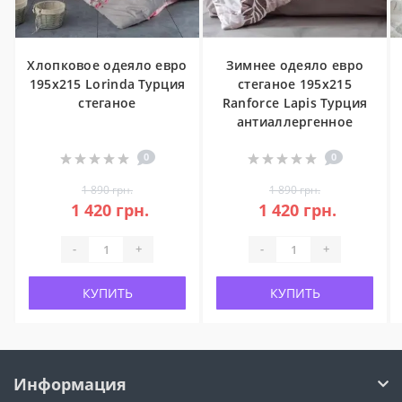
Хлопковое одеяло евро
Зимнее одеяло евро
195x215 Lorinda Турция
стеганое 195x215
стеганое
Ranforce Lapis Турция
антиаллергенное
0
0
1 890 грн.
1 890 грн.
1 420 грн.
1 420 грн.
-
+
-
+
КУПИТЬ
КУПИТЬ
Информация