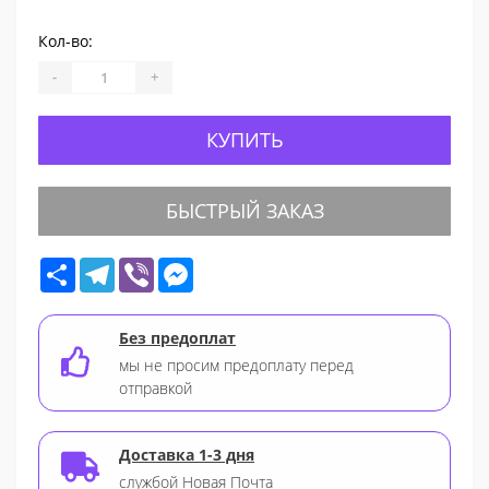
Кол-во:
-
+
КУПИТЬ
БЫСТРЫЙ ЗАКАЗ
Share
Telegram
Viber
Messenger
Без предоплат
мы не просим предоплату перед
отправкой
Доставка 1-3 дня
службой Новая Почта