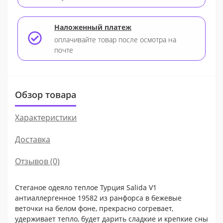
Наложенный платеж
оплачивайте товар после осмотра на
почте
Обзор товара
Характеристики
Доставка
Отзывов (0)
Стеганое одеяло теплое Турция Salida V1
антиаллергенное 19582 из ранфорса в бежевые
веточки на белом фоне, прекрасно согревает,
удерживает тепло, будет дарить сладкие и крепкие сны