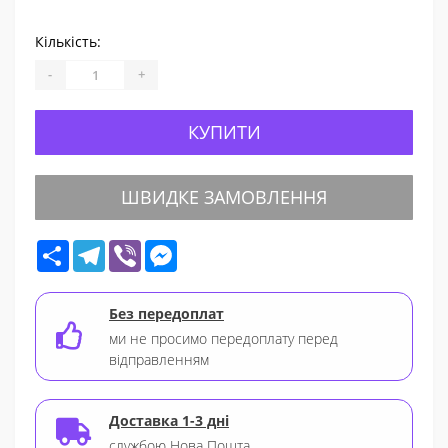
Кількість:
-
+
КУПИТИ
ШВИДКЕ ЗАМОВЛЕННЯ
Share
Telegram
Viber
Messenger
Без передоплат
ми не просимо передоплату перед
відправленням
Доставка 1-3 дні
службою Нова Пошта