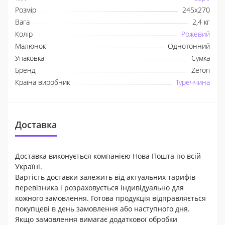
Розмір
245x270
Вага
2,4 кг
Колір
Рожевий
Малюнок
Однотонний
Упаковка
Сумка
Бренд
Zeron
Країна виробник
Туреччина
Доставка
Доставка виконується компанією Нова Пошта по всій
Україні.
Вартість доставки залежить від актуальних тарифів
перевізника і розраховується індивідуально для
кожного замовлення. Готова продукція відправляється
покупцеві в день замовлення або наступного дня.
Якщо замовлення вимагає додаткової обробки