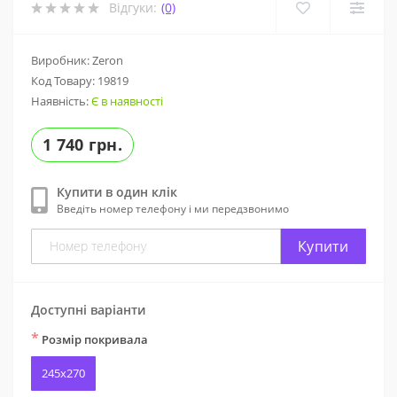
Відгуки:
(0)
Виробник: Zeron
Код Товару:
19819
Наявність:
Є в наявності
1 740 грн.
Купити в один клік
Введіть номер телефону і ми передзвонимо
Купити
Доступні варіанти
*
Розмір покривала
245x270