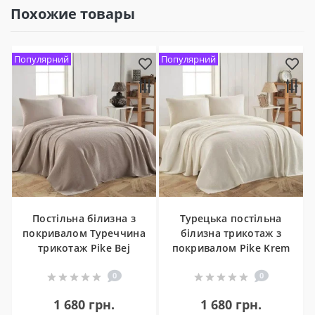
Похожие товары
Популярний
Популярний
Постільна білизна з
Турецька постільна
покривалом Туреччина
білизна трикотаж з
трикотаж Pike Bej
покривалом Pike Krem
0
0
1 680 грн.
1 680 грн.