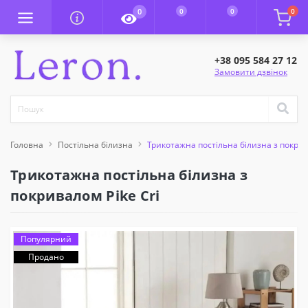
0
0
0
0
+38 095 584 27 12
Замовити дзвінок
Головна
Постільна білизна
Трикотажна постільна білизна з покрив
Трикотажна постільна білизна з
покривалом Pike Cri
Популярний
Продано