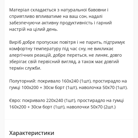
Матеріал складається з натуральної бавовни і
сприятливо впливатиме на ваш сон, надалі
забезпечуючи активну продуктивність і гарний
настрій на цілий день.
Виріб добре пропускає повітря і не парить, підтримує
комфортну температуру під час сну, не викликає
алергічних реакцій, добре переться, не линяє, довго
зберігає свій первісний вигляд, а також має довгий
термін служби.
Полуторний: покривало 160х240 (1шт), простирадло на
гумці 100х200 + 30см борт (1шт), наволочка 50х70 (1шт).
Євро: покривало 220х240 (1шт), простирадло на гумці
160х200 + 30см борт (1шт), наволочки 50х70 (2шт.)
Характеристики