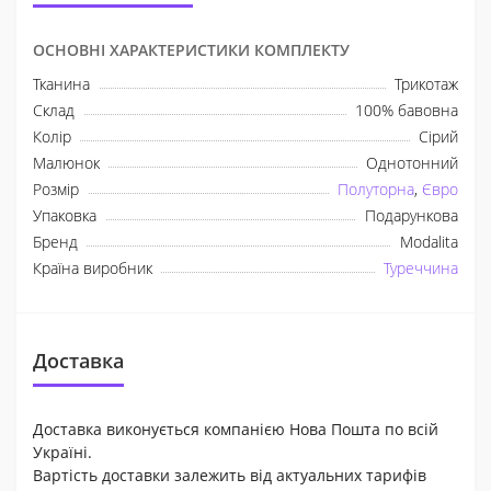
ОСНОВНІ ХАРАКТЕРИСТИКИ КОМПЛЕКТУ
Тканина
Трикотаж
Склад
100% бавовна
Колір
Сірий
Малюнок
Однотонний
Розмір
Полуторна
,
Євро
Упаковка
Подарункова
Бренд
Modalita
Країна виробник
Туреччина
Доставка
Доставка виконується компанією Нова Пошта по всій
Україні.
Вартість доставки залежить від актуальних тарифів