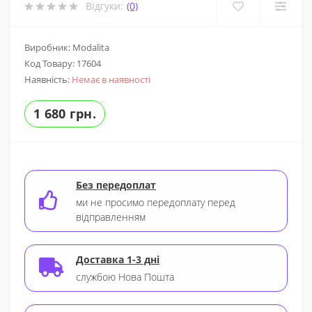
Відгуки:
(0)
Виробник: Modalita
Код Товару:
17604
Наявність:
Немає в наявності
1 680 грн.
Без передоплат
ми не просимо передоплату перед
відправленням
Доставка 1-3 дні
службою Нова Пошта