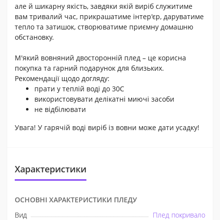
але й шикарну якість, завдяки якій виріб служитиме
вам тривалий час, прикрашатиме інтер'єр, даруватиме
тепло та затишок, створюватиме приємну домашню
обстановку.
М'який вовняний двосторонній плед – це корисна
покупка та гарний подарунок для близьких.
Рекомендації щодо догляду:
прати у теплій воді до 30С
використовувати делікатні миючі засоби
не відбілювати
Увага! У гарячій воді виріб із вовни може дати усадку!
Характеристики
ОСНОВНІ ХАРАКТЕРИСТИКИ ПЛЕДУ
Вид
Плед покривало