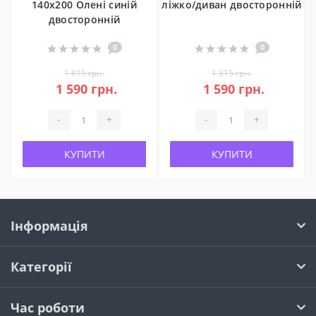
140х200 Олені синій
ліжко/диван двосторонній
двосторонній
0
0
1 815 грн.
1 815 грн.
1 590 грн.
1 590 грн.
-
+
-
+
КУПИТИ
КУПИТИ
Інформація
Категорії
Час роботи