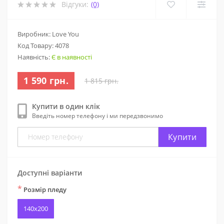
Відгуки:
(0)
Виробник: Love You
Код Товару:
4078
Наявність:
Є в наявності
1 590 грн.
1 815 грн.
Купити в один клік
Введіть номер телефону і ми передзвонимо
Купити
Доступні варіанти
*
Розмір пледу
140x200