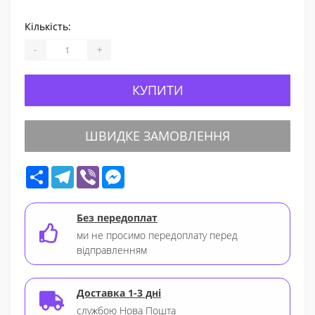
Кількість:
-
+
КУПИТИ
ШВИДКЕ ЗАМОВЛЕННЯ
Share
Telegram
Viber
Messenger
Без передоплат
ми не просимо передоплату перед
відправленням
Доставка 1-3 дні
службою Нова Пошта