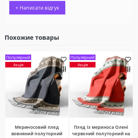
+ Написати відгук
Похожие товары
Популярний
Популярний
Акція
Акція
Мериносовий плед
Плед із мериноса Олені
вовняний полуторний
червоний полуторний на