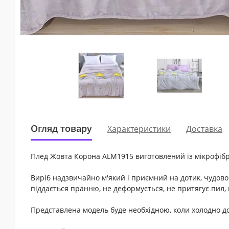
Огляд товару
Характеристики
Доставка
Плед Жовта Корона ALM1915 виготовлений із мікрофібри
Виріб надзвичайно м'який і приємний на дотик, чудово з
піддається пранню, не деформується, не притягує пил, 
Представлена ​​модель буде необхідною, коли холодно д