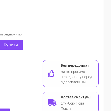
и передзвонимо
Купити
Без передоплат
ми не просимо
передоплату перед
відправленням
Доставка 1-3 дні
службою Нова
Пошта