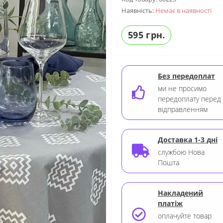
Наявність:
Немає в наявності
595 грн.
Без передоплат
ми не просимо
передоплату перед
відправленням
Доставка 1-3 дні
службою Нова
Пошта
Накладений
платіж
оплачуйте товар