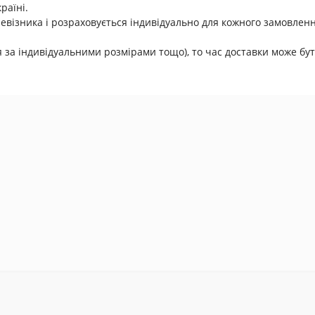
раїні.
евізника і розраховується індивідуально для кожного замовленн
за індивідуальними розмірами тощо), то час доставки може бут