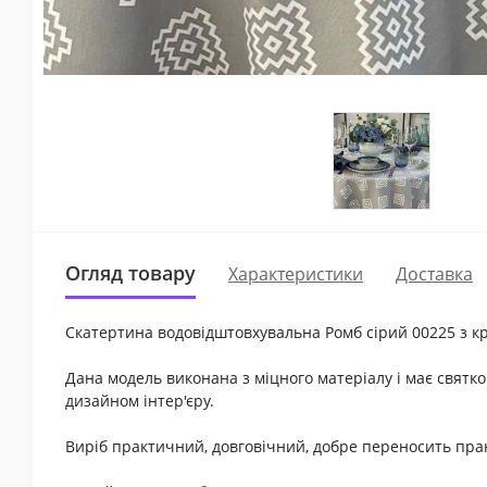
Огляд товару
Характеристики
Доставка
Скатертина водовідштовхувальна Ромб сірий 00225 з к
Дана модель виконана з міцного матеріалу і має святко
дизайном інтер'єру.
Виріб практичний, довговічний, добре переносить пран