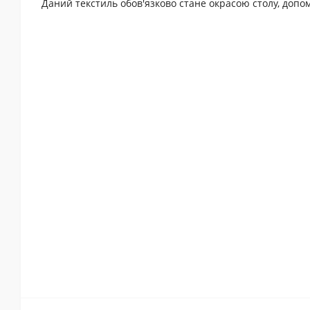
Даний текстиль обов'язково стане окрасою столу, допо