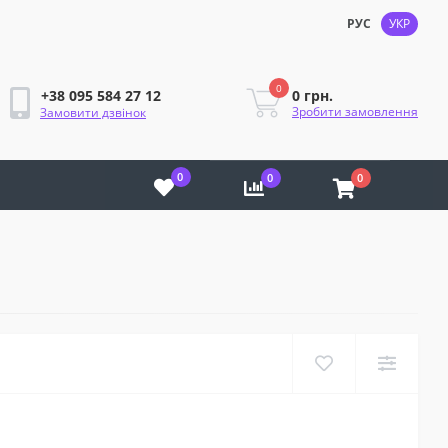
РУС
УКР
0
0 грн.
+38 095 584 27 12
Зробити замовлення
Замовити дзвінок
0
0
0