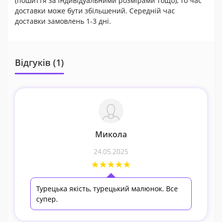
(пошиття за індивідуальними розмірами тощо), то час
доставки може бути збільшений. Середній час
доставки замовлень 1-3 дні.
Відгуків (1)
Микола
24.05.2025
Турецька якість, турецький малюнок. Все
супер.