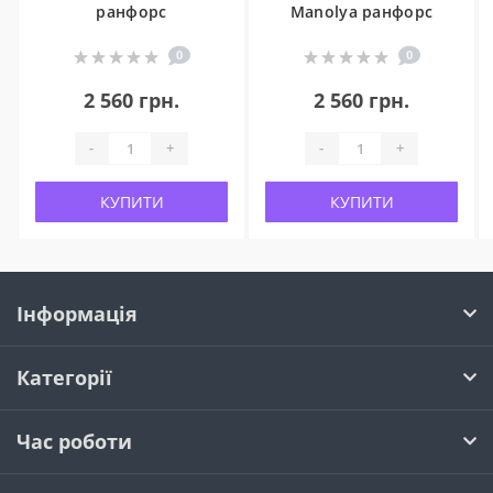
ранфорс
Manolya ранфорс
0
0
2 560 грн.
2 560 грн.
-
+
-
+
КУПИТИ
КУПИТИ
Інформація
Категорії
Час роботи