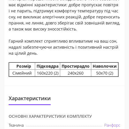
має відмінні характеристики: добре пропускає повітря
і не парить, підтримує комфортну температуру під час
сну, не викликає алергічних реакцій, добре переносить
прання, не линяє, довго зберігає свій зовнішній вигляд,
а також має високу зносостійкість.
Гарний комплект сприятливо впливатиме на ваш сон,
надалі забезпечуючи активність і позитивний настрій
на цілий день.
Розмір
Підковдра
Простирадло
Наволочки
Сімейний
160х220 (2)
240х260
50х70 (2)
Характеристики
ОСНОВНІ ХАРАКТЕРИСТИКИ КОМПЛЕКТУ
Тканина
Ранфорс