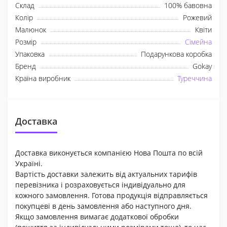
Склад
100% бавовна
Колір
Рожевий
Малюнок
Квіти
Розмір
Сімейна
Упаковка
Подарункова коробка
Бренд
Gokay
Країна виробник
Туреччина
Доставка
Доставка виконується компанією Нова Пошта по всій
Україні.
Вартість доставки залежить від актуальних тарифів
перевізника і розраховується індивідуально для
кожного замовлення. Готова продукція відправляється
покупцеві в день замовлення або наступного дня.
Якщо замовлення вимагає додаткової обробки