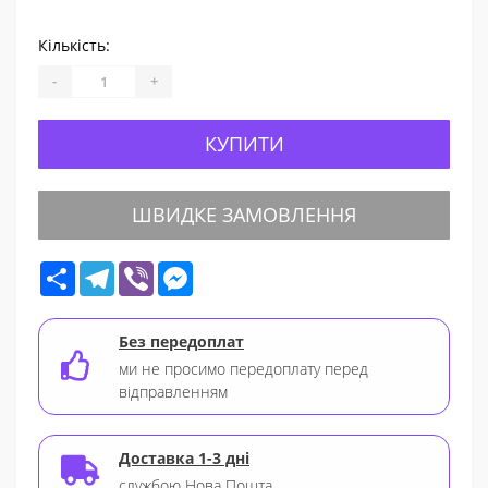
Кількість:
-
+
КУПИТИ
ШВИДКЕ ЗАМОВЛЕННЯ
Share
Telegram
Viber
Messenger
Без передоплат
ми не просимо передоплату перед
відправленням
Доставка 1-3 дні
службою Нова Пошта