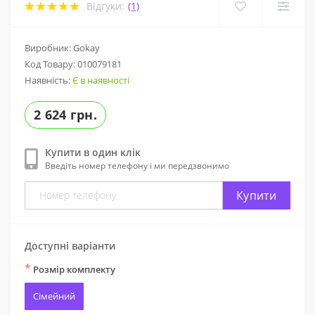
Відгуки:
(1)
Виробник: Gokay
Код Товару:
010079181
Наявність:
Є в наявності
2 624 грн.
Купити в один клік
Введіть номер телефону і ми передзвонимо
Купити
Доступні варіанти
*
Розмір комплекту
Сімейний