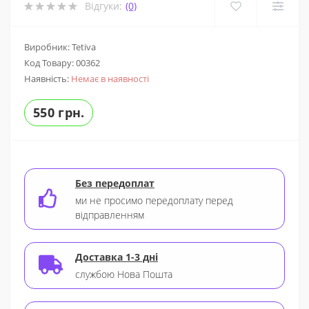
Відгуки:
(0)
Виробник: Tetiva
Код Товару:
00362
Наявність:
Немає в наявності
550 грн.
Без передоплат
ми не просимо передоплату перед
відправленням
Доставка 1-3 дні
службою Нова Пошта