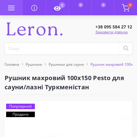
0
0
0
0
+38 095 584 27 12
Замовити дзвінок
Головна
Рушники
Рушники для сауни
Рушник махровий 100x150
Рушник махровий 100x150 Pesto для
сауни/лазні Туркменістан
Популярний
Продано