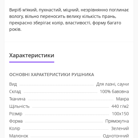
Виріб м'який, пухнастий, міцний, незрівнянно поглинає
вологу, вільно переносить велику кількість прань,
прекрасно зберігає колір, властивості, форму багато
років.
Характеристики
ОСНОВНІ ХАРАКТЕРИСТИКИ РУШНИКА
Вид
Для лазні, сауни
Склад
100% бавовна
Тканина
Махра
Щільність
440 г/м2
Розмір
100x150
Форма
Прямокутна
Колір
Зелений
Малюнок
Однотонний