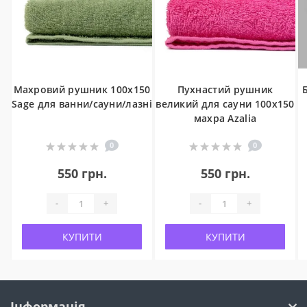
Махровий рушник 100x150
Пухнастий рушник
Sage для ванни/сауни/лазні
великий для сауни 100x150
махра Azalia
0
0
550 грн.
550 грн.
-
+
-
+
КУПИТИ
КУПИТИ
Інформація