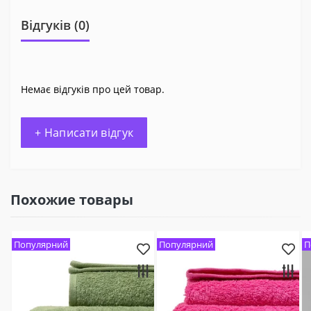
Відгуків (0)
Немає відгуків про цей товар.
+ Написати відгук
Похожие товары
Популярний
Популярний
П