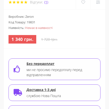
Відгуки:
(1)
Виробник: Zeron
Код Товару:
19831
Наявність:
Немає в наявності
1 340 грн.
1 720 грн.
Без передоплат
ми не просимо передоплату перед
відправленням
Доставка 1-3 дні
службою Нова Пошта