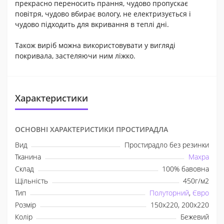
прекрасно переносить прання, чудово пропускає
повітря, чудово вбирає вологу, не електризується і
чудово підходить для вкривання в теплі дні.
Також виріб можна використовувати у вигляді
покривала, застеляючи ним ліжко.
Характеристики
ОСНОВНІ ХАРАКТЕРИСТИКИ ПРОСТИРАДЛА
Вид
Простирадло без резинки
Тканина
Махра
Склад
100% бавовна
Щільність
450г/м2
Тип
Полуторний
,
Євро
Розмір
150х220, 200х220
Колір
Бежевий