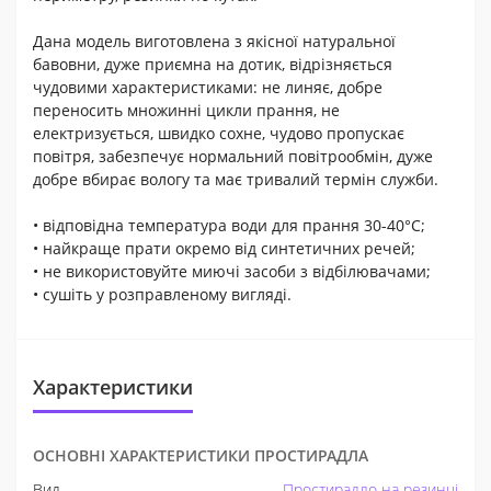
Дана модель виготовлена ​​з якісної натуральної
бавовни, дуже приємна на дотик, відрізняється
чудовими характеристиками: не линяє, добре
переносить множинні цикли прання, не
електризується, швидко сохне, чудово пропускає
повітря, забезпечує нормальний повітрообмін, дуже
добре вбирає вологу та має тривалий термін служби.
• відповідна температура води для прання 30-40°С;
• найкраще прати окремо від синтетичних речей;
• не використовуйте миючі засоби з відбілювачами;
• сушіть у розправленому вигляді.
Характеристики
ОСНОВНІ ХАРАКТЕРИСТИКИ ПРОСТИРАДЛА
Вид
Простирадло на резинці