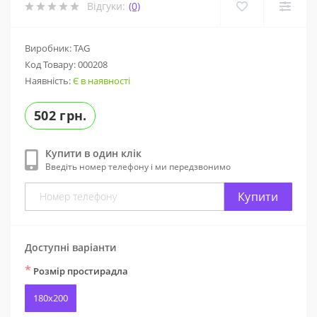
Відгуки:
(0)
Виробник: TAG
Код Товару:
000208
Наявність:
Є в наявності
502 грн.
Купити в один клік
Введіть номер телефону і ми передзвонимо
Купити
Доступні варіанти
*
Розмір простирадла
180х200