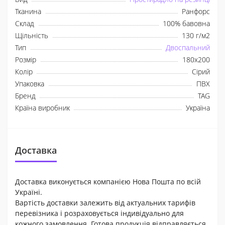
Тканина
Ранфорс
Склад
100% бавовна
Щільність
130 г/м2
Тип
Двоспальний
Розмір
180x200
Колір
Сірий
Упаковка
ПВХ
Бренд
TAG
Країна виробник
Україна
Доставка
Доставка виконується компанією Нова Пошта по всій
Україні.
Вартість доставки залежить від актуальних тарифів
перевізника і розраховується індивідуально для
кожного замовлення. Готова продукція відправляється