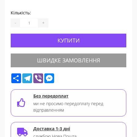
Кількість:
-
+
КУПИТИ
ШВИДКЕ ЗАМОВЛЕННЯ
Share
Telegram
Viber
Messenger
Без передоплат
ми не просимо передоплату перед
відправленням
Доставка 1-3 дні
службою Нова Пошта