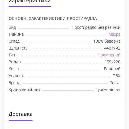
Характеристики
ОСНОВНІ ХАРАКТЕРИСТИКИ ПРОСТИРАДЛА
Вид
Простирадло без резинки
Тканина
Махра
Склад
100% бавовна
Щільність
440 г/м2
Тип
Полуторний
Розмір
155х220
Колір
Бежевий
Упаковка
ПВХ
Бренд
Tetiva
Країна виробник
Туркменістан
Доставка