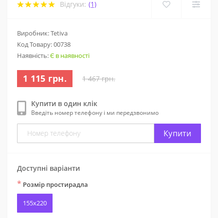
Відгуки:
(1)
Виробник: Tetiva
Код Товару:
00738
Наявність:
Є в наявності
1 115 грн.
1 467 грн.
Купити в один клік
Введіть номер телефону і ми передзвонимо
Купити
Доступні варіанти
*
Розмір простирадла
155х220