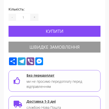
Кількість:
-
+
КУПИТИ
ШВИДКЕ ЗАМОВЛЕННЯ
Share
Telegram
Viber
Messenger
Без передоплат
ми не просимо передоплату перед
відправленням
Доставка 1-3 дні
службою Нова Пошта