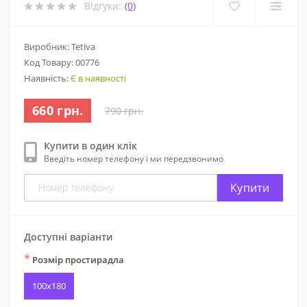
Відгуки:
(0)
Виробник: Tetiva
Код Товару:
00776
Наявність:
Є в наявності
660 грн.
790 грн.
Купити в один клік
Введіть номер телефону і ми передзвонимо
Купити
Доступні варіанти
*
Розмір простирадла
100x180