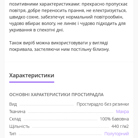
позитивними характеристиками: прекрасно пропускає
повітря, добре переносить прання, не електризується,
швидко сохне, забезпечує нормальний повітрообмін,
чудово вбирає вологу, не линяє і чудово підходить для
укривання в спекотні дні.
Також виріб можна використовувати у вигляді
покривала, застеляючи ним постільну білизну.
Характеристики
ОСНОВНІ ХАРАКТЕРИСТИКИ ПРОСТИРАДЛА
Вид
Простирадло без резинки
Тканина
Махра
Склад
100% бавовна
Щільність
440 г/м2
Тип
Полуторний