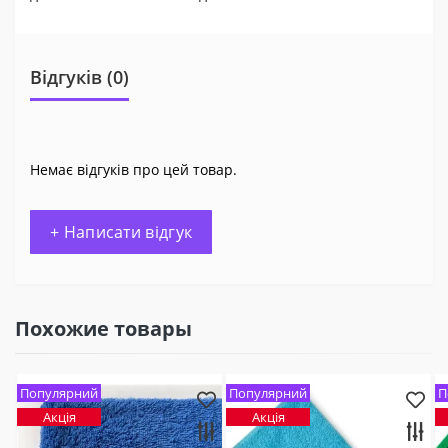
Відгуків (0)
Немає відгуків про цей товар.
+ Написати відгук
Похожие товары
Популярний
Популярний
П
Акція
Акція