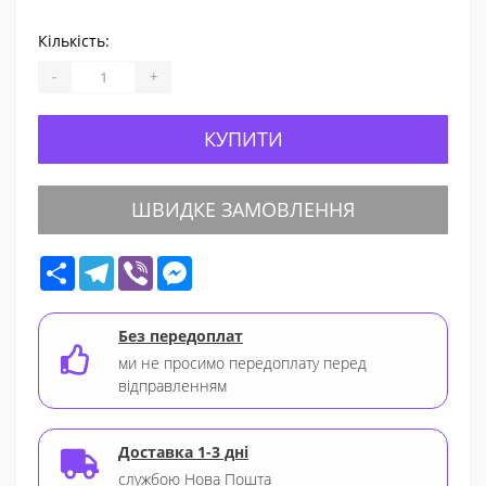
Кількість:
-
+
КУПИТИ
ШВИДКЕ ЗАМОВЛЕННЯ
Share
Telegram
Viber
Messenger
Без передоплат
ми не просимо передоплату перед
відправленням
Доставка 1-3 дні
службою Нова Пошта