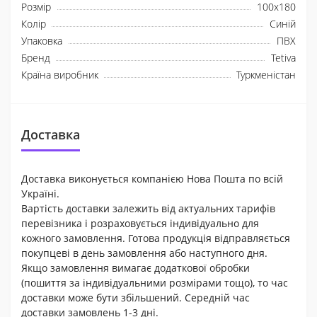
Розмір
100х180
Колір
Синій
Упаковка
ПВХ
Бренд
Tetiva
Країна виробник
Туркменістан
Доставка
Доставка виконується компанією Нова Пошта по всій
Україні.
Вартість доставки залежить від актуальних тарифів
перевізника і розраховується індивідуально для
кожного замовлення. Готова продукція відправляється
покупцеві в день замовлення або наступного дня.
Якщо замовлення вимагає додаткової обробки
(пошиття за індивідуальними розмірами тощо), то час
доставки може бути збільшений. Середній час
доставки замовлень 1-3 дні.