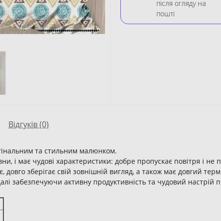
після огляду на
пошті
Відгуків (0)
игінальним та стильним малюнком.
вни, і має чудові характеристики: добре пропускає повітря і не
, довго зберігає свій зовнішній вигляд, а також має довгий терм
алі забезпечуючи активну продуктивність та чудовий настрій п
и