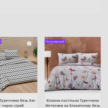
й
Популярний
 Туреччини бязь Зиг-
Білизна постільна Туреччина
г чорно-сірий
Метелики на блакитному бязь