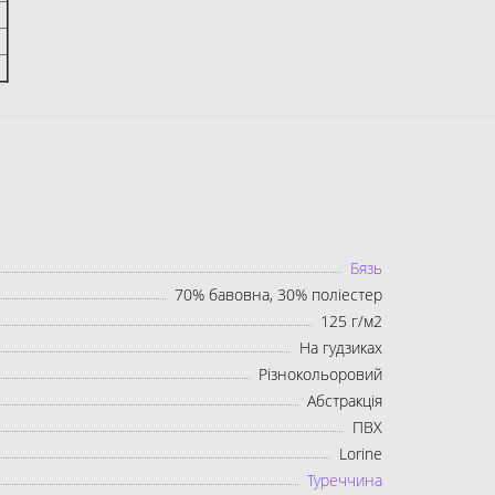
Бязь
70% бавовна, 30% поліестер
125 г/м2
На гудзиках
Різнокольоровий
Абстракція
ПВХ
Lorine
Туреччина