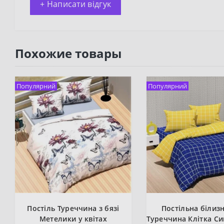
+ Написати відгук
Похожие товары
Популярний
Популярний
Постіль Туреччина з бязі
Постільна білиз
Метелики у квітах
Туреччина Клітка С