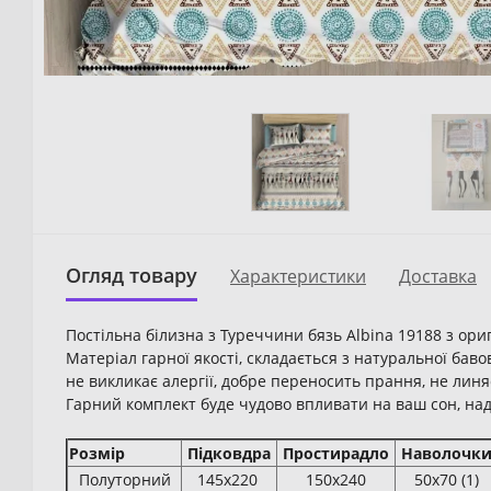
Огляд товару
Характеристики
Доставка
Постільна білизна з Туреччини бязь Albina 19188 з ор
Матеріал гарної якості, складається з натуральної баво
не викликає алергії, добре переносить прання, не линяє
Гарний комплект буде чудово впливати на ваш сон, над
Розмір
Підковдра
Простирадло
Наволочк
Полуторний
145х220
150х240
50х70 (1)