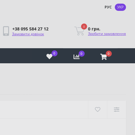
РУС
УКР
0
0 грн.
+38 095 584 27 12
Зробити замовлення
Замовити дзвінок
0
0
0