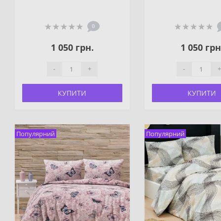
0
1 050 грн.
1 050 грн
-
+
-
+
КУПИТИ
КУПИТИ
Популярний
Популярний