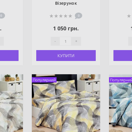
Візерунок
0
0
.
1 050 грн.
-
+
КУПИТИ
Популярний
Популярни