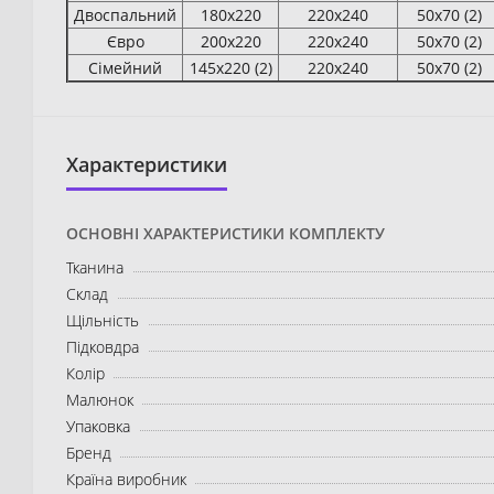
Двоспальний
180х220
220х240
50х70 (2)
Євро
200х220
220х240
50х70 (2)
Сімейний
145х220 (2)
220х240
50х70 (2)
Характеристики
ОСНОВНІ ХАРАКТЕРИСТИКИ КОМПЛЕКТУ
Тканина
Склад
Щільність
Підковдра
Колір
Малюнок
Упаковка
Бренд
Країна виробник