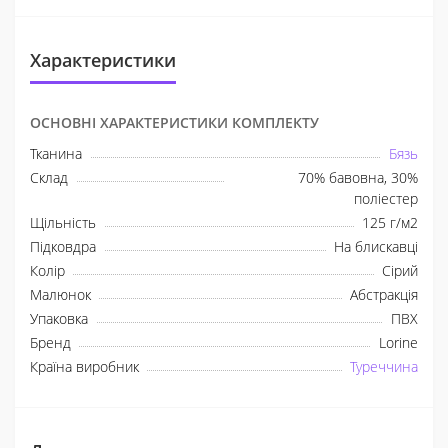
Характеристики
ОСНОВНІ ХАРАКТЕРИСТИКИ КОМПЛЕКТУ
Тканина
Бязь
Склад
70% бавовна, 30%
поліестер
Щільність
125 г/м2
Підковдра
На блискавці
Колір
Сірий
Малюнок
Абстракція
Упаковка
ПВХ
Бренд
Lorine
Країна виробник
Туреччина