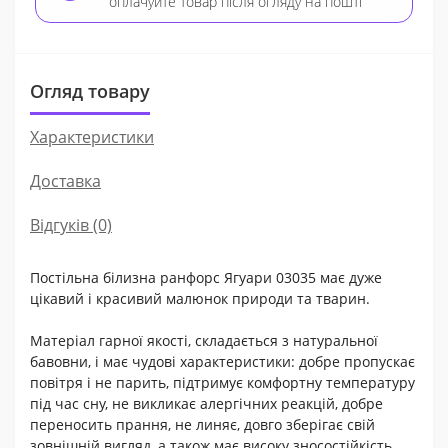
оплачуйте товар після огляду на пошті
Огляд товару
Характеристики
Доставка
Відгуків (0)
Постільна білизна ранфорс Ягуари 03035 має дуже
цікавий і красивий малюнок природи та тварин.
Матеріал гарної якості, складається з натуральної
бавовни, і має чудові характеристики: добре пропускає
повітря і не парить, підтримує комфортну температуру
під час сну, не викликає алергічних реакцій, добре
переносить прання, не линяє, довго зберігає свій
зовнішній вигляд, а також має високу зносостійкість.