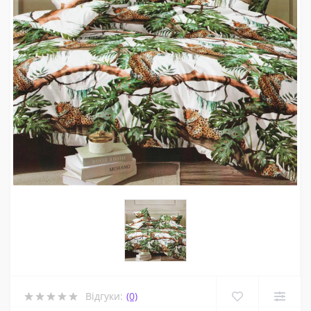
Відгуки:
(0)