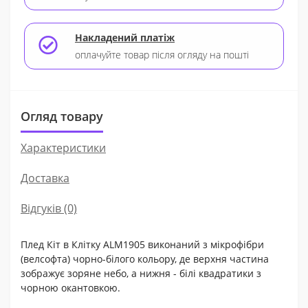
Накладений платіж
оплачуйте товар після огляду на пошті
Огляд товару
Характеристики
Доставка
Відгуків (0)
Плед Кіт в Клітку ALM1905 виконаний з мікрофібри
(велсофта) чорно-білого кольору, де верхня частина
зображує зоряне небо, а нижня - білі квадратики з
чорною окантовкою.