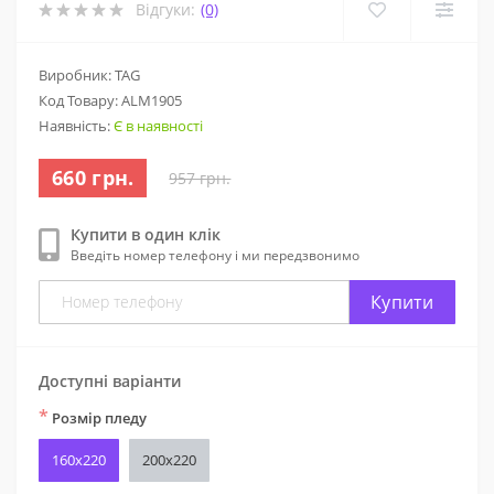
Відгуки:
(0)
Виробник: TAG
Код Товару:
ALM1905
Наявність:
Є в наявності
660 грн.
957 грн.
Купити в один клік
Введіть номер телефону і ми передзвонимо
Купити
Доступні варіанти
*
Розмір пледу
160х220
200х220