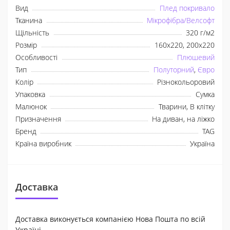
Вид
Плед покривало
Тканина
Мікрофібра/Велсофт
Щільність
320 г/м2
Розмір
160x220, 200x220
Особливості
Плюшевий
Тип
Полуторний
,
Євро
Колір
Різнокольоровий
Упаковка
Сумка
Малюнок
Тварини, В клітку
Призначення
На диван, на ліжко
Бренд
TAG
Країна виробник
Україна
Доставка
Доставка виконується компанією Нова Пошта по всій
Україні.