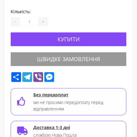
Кількість:
-
+
КУПИТИ
ШВИДКЕ ЗАМОВЛЕННЯ
Share
Telegram
Viber
Messenger
Без передоплат
ми не просимо передоплату перед
відправленням
Доставка 1-3 дні
службою Нова Пошта