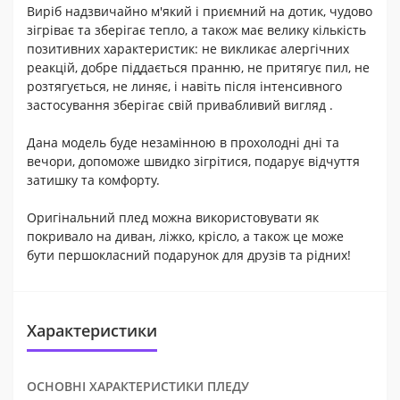
Виріб надзвичайно м'який і приємний на дотик, чудово
зігріває та зберігає тепло, а також має велику кількість
позитивних характеристик: не викликає алергічних
реакцій, добре піддається пранню, не притягує пил, не
розтягується, не линяє, і навіть після інтенсивного
застосування зберігає свій привабливий вигляд .
Дана модель буде незамінною в прохолодні дні та
вечори, допоможе швидко зігрітися, подарує відчуття
затишку та комфорту.
Оригінальний плед можна використовувати як
покривало на диван, ліжко, крісло, а також це може
бути першокласний подарунок для друзів та рідних!
Характеристики
ОСНОВНІ ХАРАКТЕРИСТИКИ ПЛЕДУ