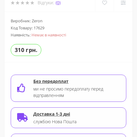
Відгуки:
(0)
Виробник: Zeron
Код Товару:
17629
Наявність:
Немає в наявності
310 грн.
Без передоплат
ми не просимо передоплату перед
відправленням
Доставка 1-3 дні
службою Нова Пошта