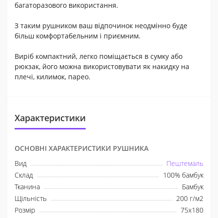
багаторазового використання.
З таким рушником ваш відпочинок неодмінно буде
більш комфортабельним і приємним.
Виріб компактний, легко поміщається в сумку або
рюкзак, його можна використовувати як накидку на
плечі, килимок, парео.
Характеристики
ОСНОВНІ ХАРАКТЕРИСТИКИ РУШНИКА
Вид
Пештемаль
Склад
100% бамбук
Тканина
Бамбук
Щільність
200 г/м2
Розмір
75х180