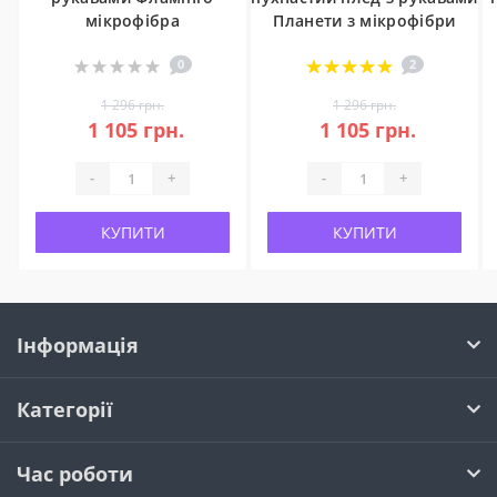
мікрофібра
Планети з мікрофібри
0
2
1 296 грн.
1 296 грн.
1 105 грн.
1 105 грн.
-
+
-
+
КУПИТИ
КУПИТИ
Інформація
Категорії
Час роботи