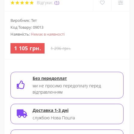
Відгуки:
(1)
Виробник: Тет
Код Товару:
09013
Наявність:
Немає в наявності
1 105 грн.
1 296 грн.
Без передоплат
ми не просимо передоплату перед
відправленням
Доставка 1-3 дні
службою Нова Пошта