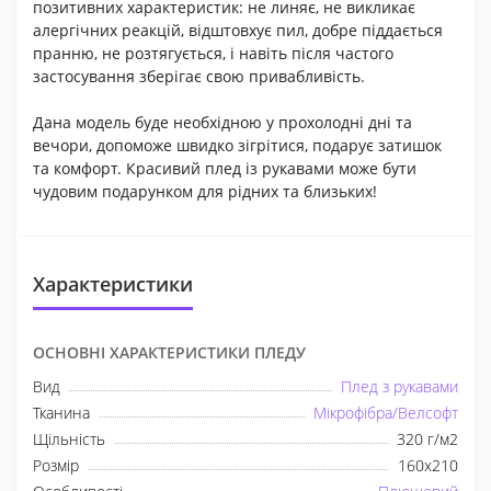
позитивних характеристик: не линяє, не викликає
алергічних реакцій, відштовхує пил, добре піддається
пранню, не розтягується, і навіть після частого
застосування зберігає свою привабливість.
Дана модель буде необхідною у прохолодні дні та
вечори, допоможе швидко зігрітися, подарує затишок
та комфорт. Красивий плед із рукавами може бути
чудовим подарунком для рідних та близьких!
Характеристики
ОСНОВНІ ХАРАКТЕРИСТИКИ ПЛЕДУ
Вид
Плед з рукавами
Тканина
Мікрофібра/Велсофт
Щільність
320 г/м2
Розмір
160х210