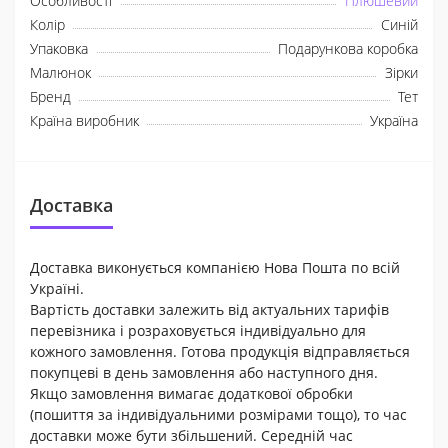
Особливості
Плюшевий
Колір
Синій
Упаковка
Подарункова коробка
Малюнок
Зірки
Бренд
Тет
Країна виробник
Україна
Доставка
Доставка виконується компанією Нова Пошта по всій
Україні.
Вартість доставки залежить від актуальних тарифів
перевізника і розраховується індивідуально для
кожного замовлення. Готова продукція відправляється
покупцеві в день замовлення або наступного дня.
Якщо замовлення вимагає додаткової обробки
(пошиття за індивідуальними розмірами тощо), то час
доставки може бути збільшений. Середній час