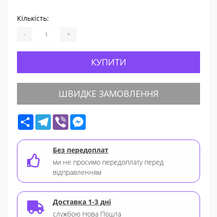
Кількість:
-
+
КУПИТИ
ШВИДКЕ ЗАМОВЛЕННЯ
Share
Telegram
Viber
Messenger
Без передоплат
ми не просимо передоплату перед
відправленням
Доставка 1-3 дні
службою Нова Пошта