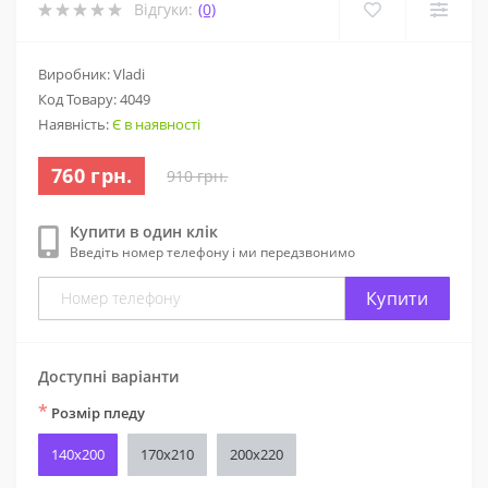
Відгуки:
(0)
Виробник: Vladi
Код Товару:
4049
Наявність:
Є в наявності
760 грн.
910 грн.
Купити в один клік
Введіть номер телефону і ми передзвонимо
Купити
Доступні варіанти
*
Розмір пледу
140x200
170х210
200х220