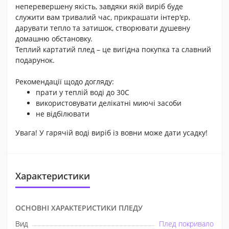
неперевершену якість, завдяки якій виріб буде
служити вам тривалий час, прикрашати інтер'єр,
дарувати тепло та затишок, створювати душевну
домашню обстановку.
Теплий картатий плед – це вигідна покупка та славний
подарунок.
Рекомендації щодо догляду:
прати у теплій воді до 30С
використовувати делікатні миючі засоби
не відбілювати
Увага! У гарячій воді виріб із вовни може дати усадку!
Характеристики
ОСНОВНІ ХАРАКТЕРИСТИКИ ПЛЕДУ
Вид
Плед покривало