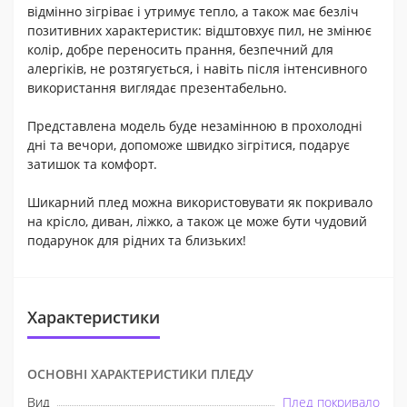
відмінно зігріває і утримує тепло, а також має безліч
позитивних характеристик: відштовхує пил, не змінює
колір, добре переносить прання, безпечний для
алергіків, не розтягується, і навіть після інтенсивного
використання виглядає презентабельно.
Представлена ​​модель буде незамінною в прохолодні
дні та вечори, допоможе швидко зігрітися, подарує
затишок та комфорт.
Шикарний плед можна використовувати як покривало
на крісло, диван, ліжко, а також це може бути чудовий
подарунок для рідних та близьких!
Характеристики
ОСНОВНІ ХАРАКТЕРИСТИКИ ПЛЕДУ
Вид
Плед покривало