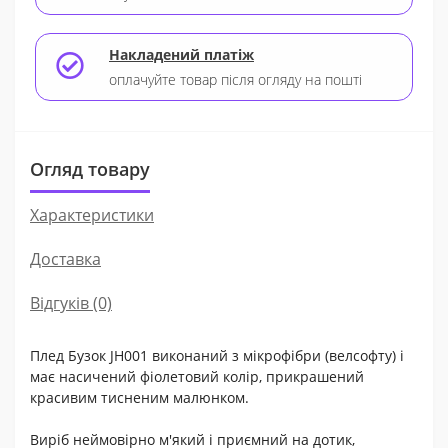
Накладений платіж
оплачуйте товар після огляду на пошті
Огляд товару
Характеристики
Доставка
Відгуків (0)
Плед Бузок JH001 виконаний з мікрофібри (велсофту) і
має насичений фіолетовий колір, прикрашений
красивим тисненим малюнком.
Виріб неймовірно м'який і приємний на дотик,