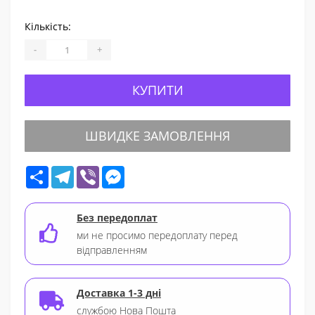
Кількість:
-
+
КУПИТИ
ШВИДКЕ ЗАМОВЛЕННЯ
Share
Telegram
Viber
Messenger
Без передоплат
ми не просимо передоплату перед
відправленням
Доставка 1-3 дні
службою Нова Пошта