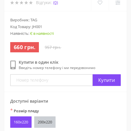
Відгуки:
(0)
Виробник: TAG
Код Товару:
JH001
Наявність:
Є в наявності
660 грн.
957 грн.
Купити в один клік
Введіть номер телефону і ми передзвонимо
Купити
Доступні варіанти
*
Розмір пледу
160х220
200х220