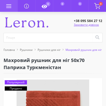
0
0
0
0
+38 095 584 27 12
Замовити дзвінок
Головна
Рушники
Рушники для ніг
Махровий рушник для ніг 50
Махровий рушник для ніг 50x70
Паприка Туркменістан
Популярний
Продано