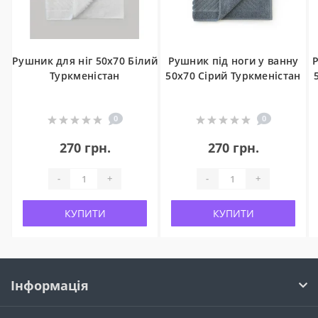
Рушник для ніг 50x70 Білий
Рушник під ноги у ванну
Р
Туркменістан
50x70 Сірий Туркменістан
0
0
270 грн.
270 грн.
-
+
-
+
КУПИТИ
КУПИТИ
Інформація