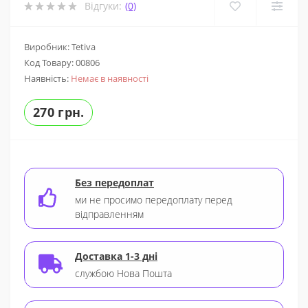
Відгуки:
(0)
Виробник: Tetiva
Код Товару:
00806
Наявність:
Немає в наявності
270 грн.
Без передоплат
ми не просимо передоплату перед
відправленням
Доставка 1-3 дні
службою Нова Пошта