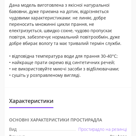
Дана модель виготовлена ​​з якісної натуральної
бавовни, дуже приємна на дотик, відрізняється
чудовими характеристиками: не линяє, добре
переносить множинні цикли прання, не
електризується, швидко сохне, чудово пропускає
повітря, забезпечує нормальний повітрообмін, дуже
добре вбирає вологу та має тривалий термін служби.
• відповідна температура води для прання 30-40°С;
• найкраще прати окремо від синтетичних речей;
• не використовуйте миючі засоби з відбілювачами;
• сушіть у розправленому вигляді.
Характеристики
ОСНОВНІ ХАРАКТЕРИСТИКИ ПРОСТИРАДЛА
Вид
Простирадло на резинці