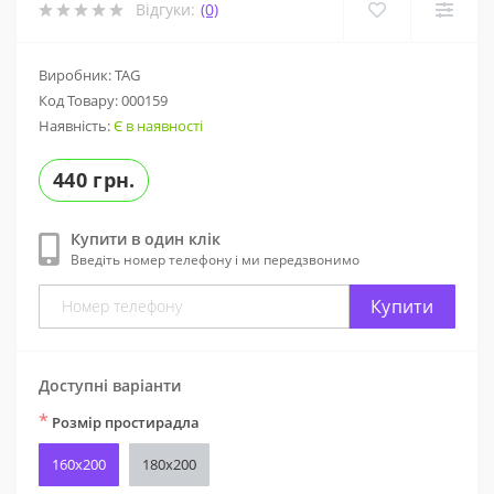
Відгуки:
(0)
Виробник: TAG
Код Товару:
000159
Наявність:
Є в наявності
440 грн.
Купити в один клік
Введіть номер телефону і ми передзвонимо
Купити
Доступні варіанти
*
Розмір простирадла
160х200
180х200