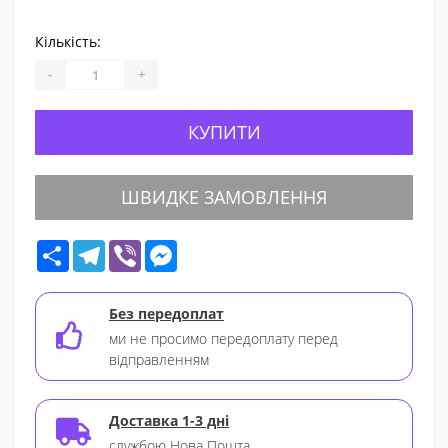
Кількість:
-
+
КУПИТИ
ШВИДКЕ ЗАМОВЛЕННЯ
Share
Telegram
Viber
Messenger
Без передоплат
ми не просимо передоплату перед
відправленням
Доставка 1-3 дні
службою Нова Пошта