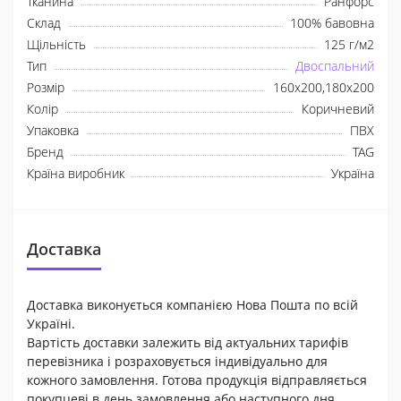
Тканина
Ранфорс
Склад
100% бавовна
Щільність
125 г/м2
Тип
Двоспальний
Розмір
160x200,180x200
Колір
Коричневий
Упаковка
ПВХ
Бренд
TAG
Країна виробник
Україна
Доставка
Доставка виконується компанією Нова Пошта по всій
Україні.
Вартість доставки залежить від актуальних тарифів
перевізника і розраховується індивідуально для
кожного замовлення. Готова продукція відправляється
покупцеві в день замовлення або наступного дня.