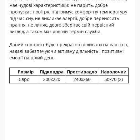
має чудові характеристики: не парить, добре
пропускає повітря, підтримує комфортну температуру
під час сну, не викликає алергії, добре переносить
прання, не линяє, довго зберігає свій первісний
вигляд, а також має довгий термін служби.
Даний комплект буде прекрасно впливати на ваш сон,
надалі забезпечуючи активну діяльність і позитивні
емоції на цілий день.
Розмір
Підковдра
Простирадло
Наволочки
Євро
200х220
240х260
50х70 (2)