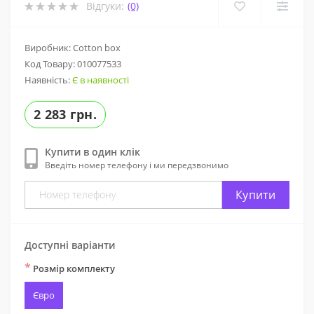
Відгуки:
(0)
Виробник: Cotton box
Код Товару:
010077533
Наявність:
Є в наявності
2 283 грн.
Купити в один клік
Введіть номер телефону і ми передзвонимо
Купити
Доступні варіанти
*
Розмір комплекту
Євро