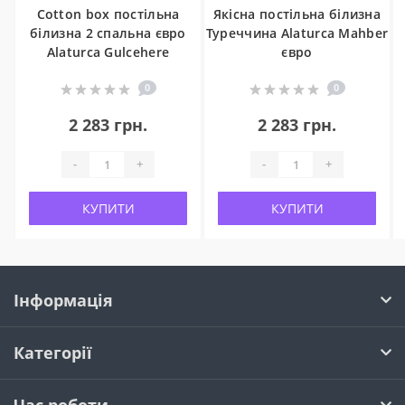
Cotton box постільна
Якісна постільна білизна
білизна 2 спальна євро
Туреччина Alaturca Mahber
Alaturca Gulcehere
євро
0
0
2 283 грн.
2 283 грн.
-
+
-
+
КУПИТИ
КУПИТИ
Інформація
Категорії
Час роботи