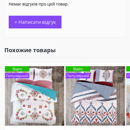
Немає відгуків про цей товар.
+ Написати відгук
Похожие товары
Відео
Відео
Популярний
Популярний
П