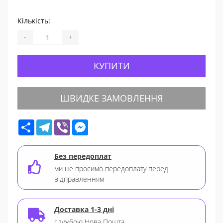
Кількість:
-
+
КУПИТИ
ШВИДКЕ ЗАМОВЛЕННЯ
Share
Telegram
Viber
Messenger
Без передоплат
ми не просимо передоплату перед
відправленням
Доставка 1-3 дні
службою Нова Пошта