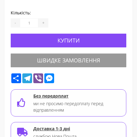
Кількість:
-
+
КУПИТИ
ШВИДКЕ ЗАМОВЛЕННЯ
Share
Telegram
Viber
Messenger
Без передоплат
ми не просимо передоплату перед
відправленням
Доставка 1-3 дні
службою Нова Пошта