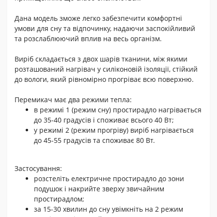
Дана модель зможе легко забезпечити комфортні
умови для сну та відпочинку, надаючи заспокійливий
та розслаблюючий вплив на весь організм.
Виріб складається з двох шарів тканини, між якими
розташований нагрівач у силіконовій ізоляції, стійкий
до вологи, який рівномірно прогріває всю поверхню.
Перемикач має два режими тепла:
в режимі 1 (режим сну) простирадло нагрівається
до 35-40 градусів і споживає всього 40 Вт;
у режимі 2 (режим прогріву) виріб нагрівається
до 45-55 градусів та споживає 80 Вт.
Застосування:
розстеліть електричне простирадло до зони
подушок і накрийте зверху звичайним
простирадлом;
за 15-30 хвилин до сну увімкніть на 2 режим