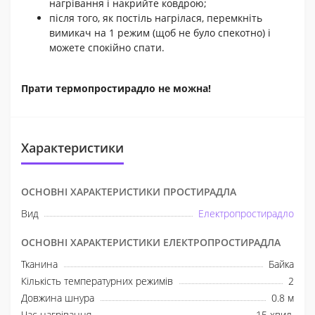
нагрівання і накрийте ковдрою;
після того, як постіль нагрілася, перемкніть
вимикач на 1 режим (щоб не було спекотно) і
можете спокійно спати.
Прати термопростирадло не можна!
Характеристики
ОСНОВНІ ХАРАКТЕРИСТИКИ ПРОСТИРАДЛА
Вид
Електропростирадло
ОСНОВНІ ХАРАКТЕРИСТИКИ ЕЛЕКТРОПРОСТИРАДЛА
Тканина
Байка
Кількість температурних режимів
2
Довжина шнура
0.8 м
Час нагрівання
15 хвил.