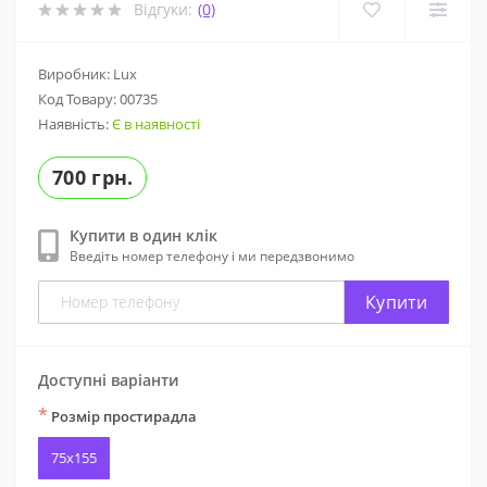
Відгуки:
(0)
Виробник: Lux
Код Товару:
00735
Наявність:
Є в наявності
700 грн.
Купити в один клік
Введіть номер телефону і ми передзвонимо
Купити
Доступні варіанти
*
Розмір простирадла
75x155