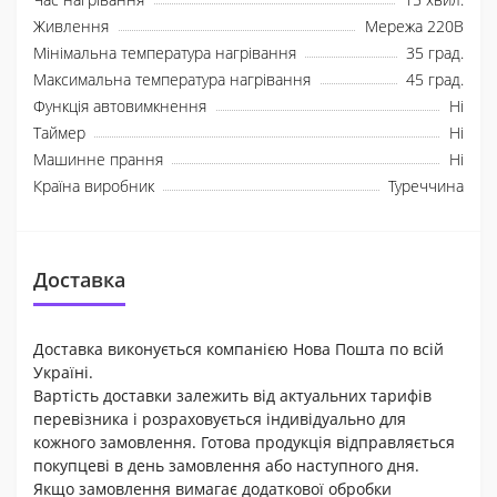
Живлення
Мережа 220В
Мінімальна температура нагрівання
35 град.
Максимальна температура нагрівання
45 град.
Функція автовимкнення
Ні
Таймер
Ні
Машинне прання
Ні
Країна виробник
Туреччина
Доставка
Доставка виконується компанією Нова Пошта по всій
Україні.
Вартість доставки залежить від актуальних тарифів
перевізника і розраховується індивідуально для
кожного замовлення. Готова продукція відправляється
покупцеві в день замовлення або наступного дня.
Якщо замовлення вимагає додаткової обробки