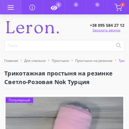
0
0
0
0
+38 095 584 27 12
Заказать звонок
Главная
Для спальни
Простыни
Простыни на резинке
Трико
Трикотажная простыня на резинке
Светло-Розовая Nok Турция
Популярный