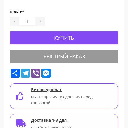
Кол-во:
-
+
КУПИТЬ
БЫСТРЫЙ ЗАКАЗ
Share
Telegram
Viber
Messenger
Без предоплат
мы не просим предоплату перед
отправкой
Доставка 1-3 дня
службой Новая Почта