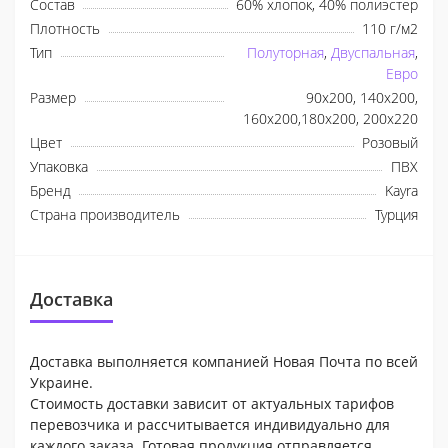
Состав
60% хлопок, 40% полиэстер
Плотность
110 г/м2
Тип
Полуторная
,
Двуспальная
,
Евро
Размер
90x200, 140x200,
160x200,180x200, 200x220
Цвет
Розовый
Упаковка
ПВХ
Бренд
Kayra
Страна производитель
Турция
Доставка
Доставка выполняется компанией Новая Почта по всей
Украине.
Стоимость доставки зависит от актуальных тарифов
перевозчика и рассчитывается индивидуально для
каждого заказа. Готовая продукция отправляется