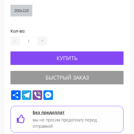
200x220
Кол-во:
-
+
КУПИТЬ
БЫСТРЫЙ ЗАКАЗ
Share
Telegram
Viber
Messenger
Без предоплат
мы не просим предоплату перед
отправкой