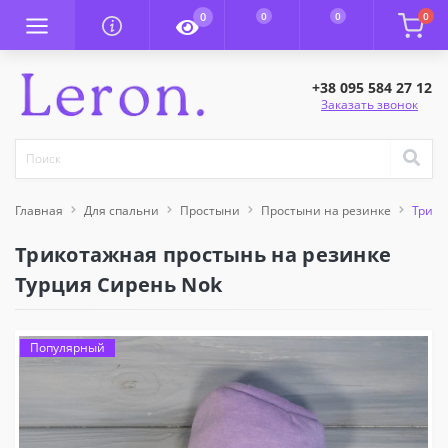
0
0
0
0
+38 095 584 27 12
Заказать звонок
Главная
Для спальни
Простыни
Простыни на резинке
Трико
Трикотажная простынь на резинке
Турция Сирень Nok
Популярный