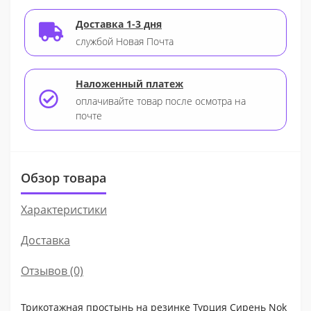
Доставка 1-3 дня
службой Новая Почта
Наложенный платеж
оплачивайте товар после осмотра на
почте
Обзор товара
Характеристики
Доставка
Отзывов (0)
Трикотажная простынь на резинке Турция Сирень Nok